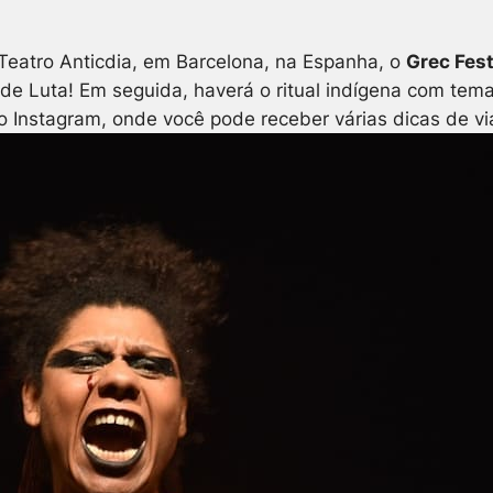
 Teatro Anticdia, em Barcelona, na Espanha, o
Grec Fest
e Luta! Em seguida, haverá o ritual indígena com tema
stagram, onde você pode receber várias dicas de viage