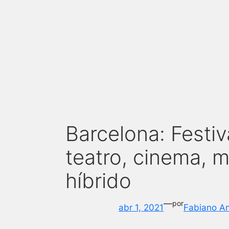
Barcelona: Festiv
teatro, cinema, 
híbrido
—
por
abr 1, 2021
Fabiano A