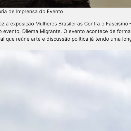
oria de Imprensa do Evento
traz a exposição Mulheres Brasileiras Contra o Fasci
evento, Dilema Migrante. O evento acontece de forma hí
nal que reúne arte e discussão política já tendo uma l
.