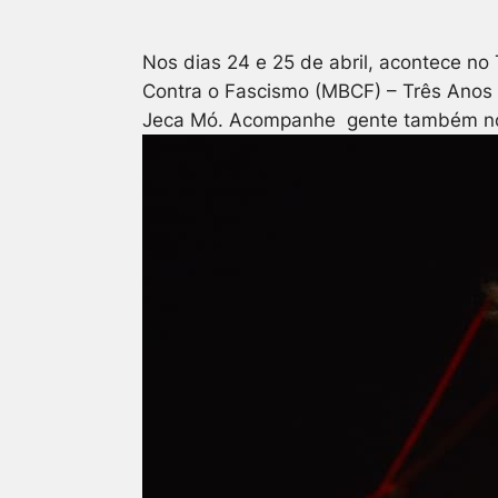
Nos dias 24 e 25 de abril, acontece no
Contra o Fascismo (MBCF) – Três Anos d
Jeca Mó.
Acompanhe gente também no In