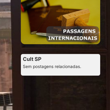
Cult SP
Sem postagens relacionadas.