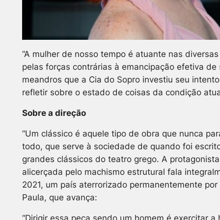
“A mulher de nosso tempo é atuante nas diversas
pelas forças contrárias à emancipação efetiva de s
meandros que a Cia do Sopro investiu seu intent
refletir sobre o estado de coisas da condição atua
Sobre a direção
“Um clássico é aquele tipo de obra que nunca para
todo, que serve à sociedade de quando foi escrit
grandes clássicos do teatro grego. A protagonist
alicerçada pelo machismo estrutural fala integralm
2021, um país aterrorizado permanentemente por n
Paula, que avança:
“Dirigir essa peça sendo um homem é exercitar a 