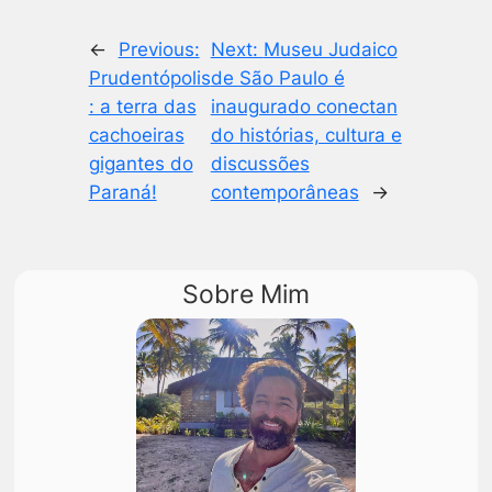
←
Previous:
Next:
Museu Judaico
Prudentópolis
de São Paulo é
: a terra das
inaugurado conectan
cachoeiras
do histórias, cultura e
gigantes do
discussões
Paraná!
contemporâneas
→
Sobre Mim