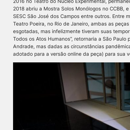
2016 no Teatro do Núcleo Experimental, permane
2018 abriu a Mostra Solos Monólogos no CCBB, e e
SESC São José dos Campos entre outros. Entre ma
Teatro Poeira, no Rio de Janeiro, ambas as peças 
esgotadas, mas infelizmente tiveram suas tempo
Todos os Atos Humanos”, retornaria a São Paulo 
Andrade, mas dadas as circunstâncias pandêmica
adotado para a versão online da peça) para sua v