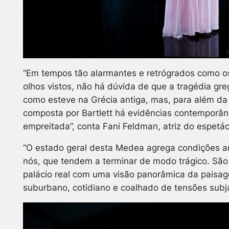
“Em tempos tão alarmantes e retrógrados como os
olhos vistos, não há dúvida de que a tragédia g
como esteve na Grécia antiga, mas, para além da
composta por Bartlett há evidências contemporâ
empreitada”, conta Fani Feldman, atriz do espetác
“O estado geral desta Medea agrega condições an
nós, que tendem a terminar de modo trágico. São
palácio real com uma visão panorâmica da paisag
suburbano, cotidiano e coalhado de tensões subj