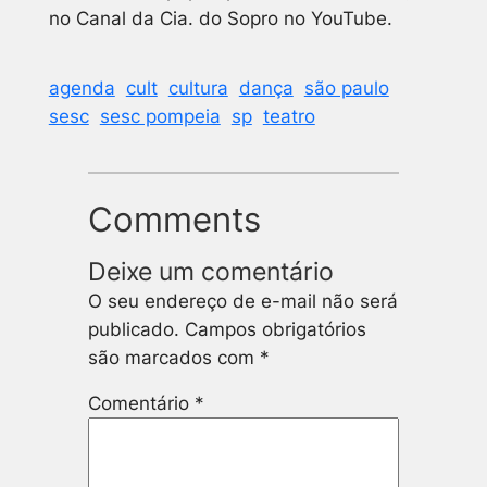
no Canal da Cia. do Sopro no YouTube.
agenda
cult
cultura
dança
são paulo
sesc
sesc pompeia
sp
teatro
Comments
Deixe um comentário
O seu endereço de e-mail não será
publicado.
Campos obrigatórios
são marcados com
*
Comentário
*