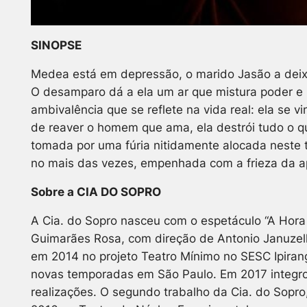
SINOPSE
Medea está em depressão, o marido Jasão a deixou
O desamparo dá a ela um ar que mistura poder e i
ambivalência que se reflete na vida real: ela se 
de reaver o homem que ama, ela destrói tudo o qu
tomada por uma fúria nitidamente alocada neste te
no mais das vezes, empenhada com a frieza da ap
Sobre a CIA DO SOPRO
A Cia. do Sopro nasceu com o espetáculo “A Hora 
Guimarães Rosa, com direção de Antonio Januzelli
em 2014 no projeto Teatro Mínimo no SESC Ipiran
novas temporadas em São Paulo. Em 2017 integro
realizações. O segundo trabalho da Cia. do Sopr