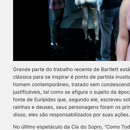
Grande parte do trabalho recente de Bartlett está
clássica para se inspirar é ponto de partida in
homem contemporâneo, tratado sem condescendên
justificáveis, tal como se afigura o sujeito da é
fonte de Eurípides que, segundo ele, escreveu so
rainhas e deuses, seus personagens foram os prim
disso, eles são responsabilizados por suas ações.
No último espetáculo da Cia do Sopro, “Como Todo