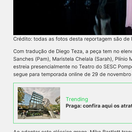
Crédito: todas as fotos desta reportagem são de 
Com tradução de Diego Teza, a peça tem no elenco
Sanches (Pam), Maristela Chelala (Sarah), Plínio
estreia presencialmente no Teatro do SESC Pompe
segue para temporada online de 29 de novembro
Trending
Praga: confira aqui os atra
Ao adaptar este clássico grego, Mike Bartlett trans