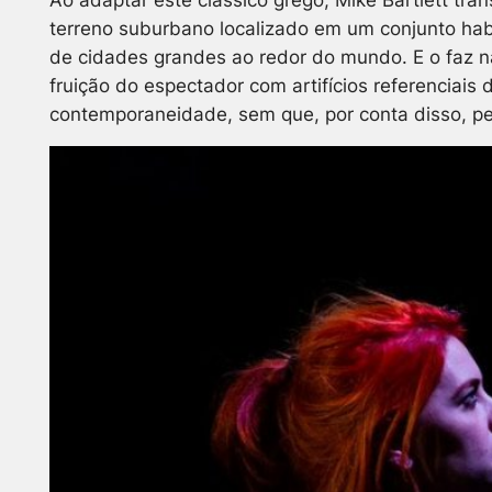
terreno suburbano localizado em um conjunto habi
de cidades grandes ao redor do mundo. E o faz n
fruição do espectador com artifícios referenciais
contemporaneidade, sem que, por conta disso, per