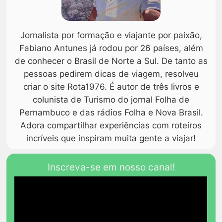
Jornalista por formação e viajante por paixão,
Fabiano Antunes já rodou por 26 países, além
de conhecer o Brasil de Norte a Sul. De tanto as
pessoas pedirem dicas de viagem, resolveu
criar o site Rota1976. É autor de três livros e
colunista de Turismo do jornal Folha de
Pernambuco e das rádios Folha e Nova Brasil.
Adora compartilhar experiências com roteiros
incríveis que inspiram muita gente a viajar!
Inscreva-se em nosso canal!