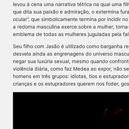
levou à cena uma narrativa tétrica na qual uma fi
que dita sua paixão e admiração, o extermina fura
ocular”, que simbolicamente termina por incidir no
a redoma masculina exerce sobre a mulher, torna
emblema de todas as mulheres juguladas pela fal
Seu filho com Jasão é utilizado como barganha re
desvela ainda as engrenagens do universo mascu
negar sua luxúria sexual, mesmo quando confron
violência diária, como faz Medea ao expor, não se
homens em três grupos: idiotas, tios e estuprado
crianças e os estupradores querem nos foder, go