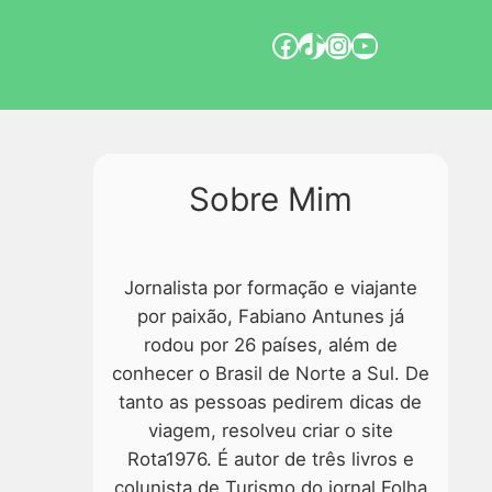
Sobre Mim
Jornalista por formação e viajante
por paixão, Fabiano Antunes já
rodou por 26 países, além de
conhecer o Brasil de Norte a Sul. De
tanto as pessoas pedirem dicas de
viagem, resolveu criar o site
Rota1976. É autor de três livros e
colunista de Turismo do jornal Folha