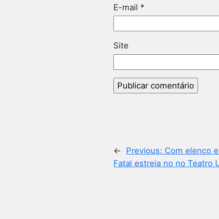
E-mail
*
Site
←
Previous:
Com elenco es
Fatal estreia no no Teatro