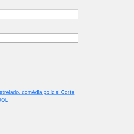
trelado, comédia policial Corte
 UOL