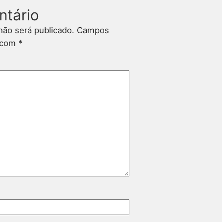
ntário
não será publicado.
Campos
s com
*