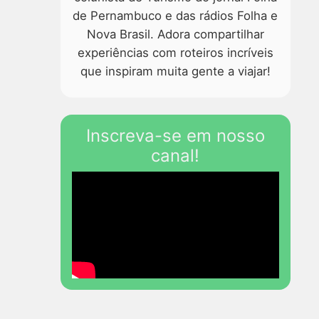
de Pernambuco e das rádios Folha e
Nova Brasil. Adora compartilhar
experiências com roteiros incríveis
que inspiram muita gente a viajar!
Inscreva-se em nosso
canal!