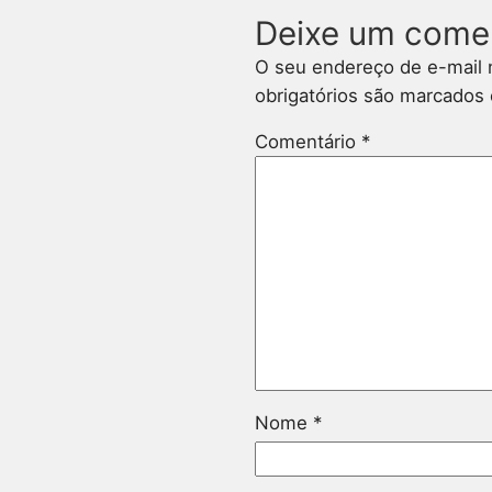
Deixe um come
O seu endereço de e-mail 
obrigatórios são marcado
Comentário
*
Nome
*