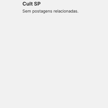
Cult SP
Sem postagens relacionadas.