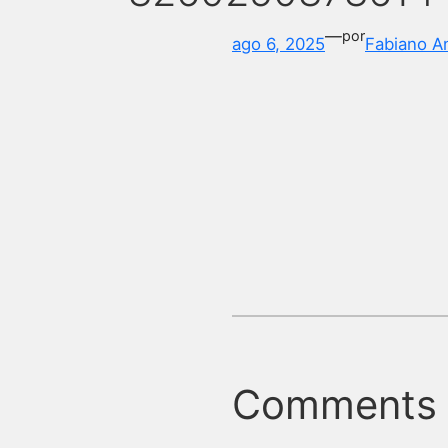
—
por
ago 6, 2025
Fabiano A
Comments