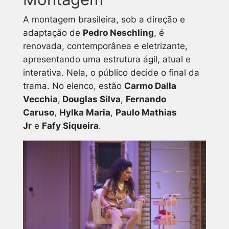
A montagem brasileira, sob a direção e
adaptação de
Pedro Neschling
, é
renovada, contemporânea e eletrizante,
apresentando uma estrutura ágil, atual e
interativa. Nela, o público decide o final da
trama. No elenco, estão
Carmo Dalla
Vecchia
,
Douglas Silva
,
Fernando
Caruso
,
Hylka Maria
,
Paulo Mathias
Jr
e
Fafy Siqueira
.