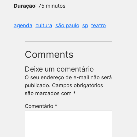
Duração
: 75 minutos
agenda
cultura
são paulo
sp
teatro
Comments
Deixe um comentário
O seu endereço de e-mail não será
publicado.
Campos obrigatórios
são marcados com
*
Comentário
*