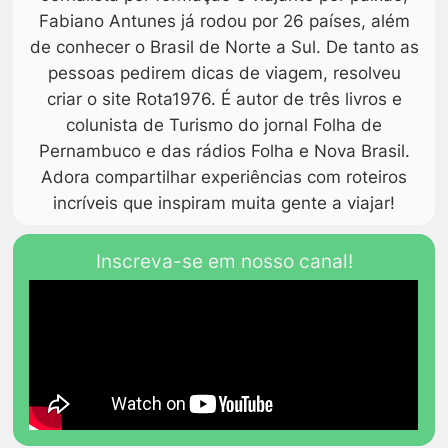
Fabiano Antunes já rodou por 26 países, além
de conhecer o Brasil de Norte a Sul. De tanto as
pessoas pedirem dicas de viagem, resolveu
criar o site Rota1976. É autor de três livros e
colunista de Turismo do jornal Folha de
Pernambuco e das rádios Folha e Nova Brasil.
Adora compartilhar experiências com roteiros
incríveis que inspiram muita gente a viajar!
Inscreva-se em nosso canal!