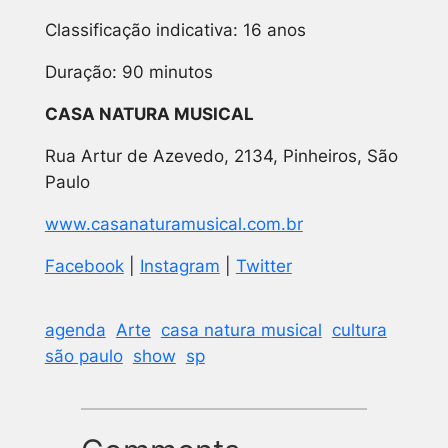
Classificação indicativa: 16 anos
Duração: 90 minutos
CASA NATURA MUSICAL
Rua Artur de Azevedo, 2134, Pinheiros, São
Paulo
www.casanaturamusical.com.br
Facebook
|
Instagram
|
Twitter
agenda
Arte
casa natura musical
cultura
são paulo
show
sp