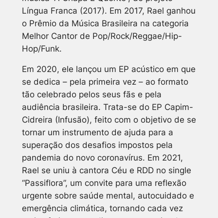
Língua Franca
(2017). Em 2017, Rael ganhou
o Prêmio da Música Brasileira na categoria
Melhor Cantor de Pop/Rock/Reggae/Hip-
Hop/Funk.
Em 2020, ele lançou um EP acústico em que
se dedica – pela primeira vez – ao formato
tão celebrado pelos seus fãs e pela
audiência brasileira. Trata-se do EP
Capim-
Cidreira (Infusão)
, feito com o objetivo de se
tornar um instrumento de ajuda para a
superação dos desafios impostos pela
pandemia do novo coronavírus. Em 2021,
Rael se uniu à cantora Céu e RDD no single
“Passiflora”, um convite para uma reflexão
urgente sobre saúde mental, autocuidado e
emergência climática, tornando cada vez