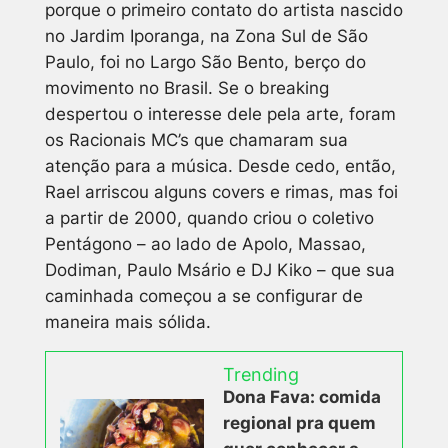
porque o primeiro contato do artista nascido
no Jardim Iporanga, na Zona Sul de São
Paulo, foi no Largo São Bento, berço do
movimento no Brasil. Se o breaking
despertou o interesse dele pela arte, foram
os Racionais MC’s que chamaram sua
atenção para a música. Desde cedo, então,
Rael arriscou alguns covers e rimas, mas foi
a partir de 2000, quando criou o coletivo
Pentágono – ao lado de Apolo, Massao,
Dodiman, Paulo Msário e DJ Kiko – que sua
caminhada começou a se configurar de
maneira mais sólida.
Trending
Dona Fava: comida
regional pra quem