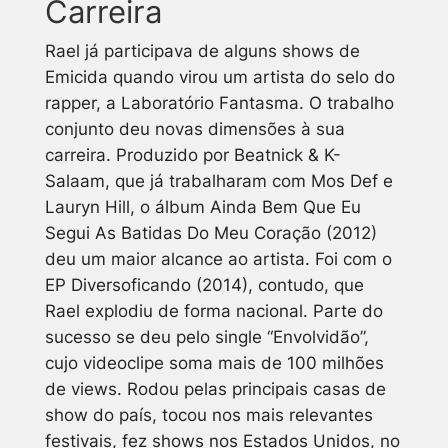
Carreira
Rael já participava de alguns shows de
Emicida quando virou um artista do selo do
rapper, a Laboratório Fantasma. O trabalho
conjunto deu novas dimensões à sua
carreira. Produzido por Beatnick & K-
Salaam, que já trabalharam com Mos Def e
Lauryn Hill, o álbum
Ainda Bem Que Eu
Segui As Batidas Do Meu Coração
(2012)
deu um maior alcance ao artista. Foi com o
EP
Diversoficando
(2014), contudo, que
Rael explodiu de forma nacional. Parte do
sucesso se deu pelo single “Envolvidão”,
cujo videoclipe soma mais de 100 milhões
de views. Rodou pelas principais casas de
show do país, tocou nos mais relevantes
festivais, fez shows nos Estados Unidos, no