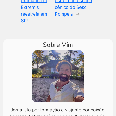
dramática In
estreia no espaço
Extremis
cênico do Sesc
reestreia em
Pompeia
→
SP!
Sobre Mim
Jornalista por formação e viajante por paixão,