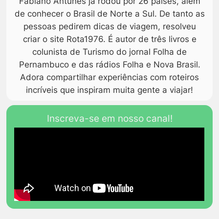
Fabiano Antunes já rodou por 26 países, além
de conhecer o Brasil de Norte a Sul. De tanto as
pessoas pedirem dicas de viagem, resolveu
criar o site Rota1976. É autor de três livros e
colunista de Turismo do jornal Folha de
Pernambuco e das rádios Folha e Nova Brasil.
Adora compartilhar experiências com roteiros
incríveis que inspiram muita gente a viajar!
Inscreva-se em nosso canal!