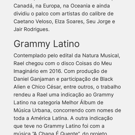
Canadá, na Europa, na Oceania e ainda
dividiu o palco com artistas do calibre de
Caetano Veloso, Elza Soares, Seu Jorge e
Jair Rodrigues.
Grammy Latino
Contemplado pelo edital da Natura Musical,
Rael chegou com o disco
Coisas do Meu
Imaginário
em 2016. Com produção de
Daniel Ganjaman e participação de Black
Alien e Chico César, entre outros, o trabalho
rendeu a Rael uma indicação ao Grammy
Latino na categoria Melhor Álbum de
Música Urbana, concorrendo com nomes de
toda a América Latina. A outra indicação
que teve no Grammy Latino foi com a
música “A Chapa É Quente”, do projeto