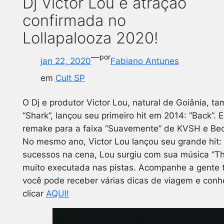
Dj Victor Lou é atração
confirmada no
Lollapalooza 2020!
—
por
jan 22, 2020
Fabiano Antunes
em
Cult SP
O Dj e produtor Victor Lou, natural de Goiânia,
“Shark”, lançou seu primeiro hit em 2014: “Back”.
remake para a faixa “Suavemente” de KVSH e Beow
No mesmo ano, Victor Lou lançou seu grande hit: 
sucessos na cena, Lou surgiu com sua música “Thi
muito executada nas pistas.
Acompanhe a gente 
você pode receber várias dicas de viagem e conhe
clicar
AQUI!