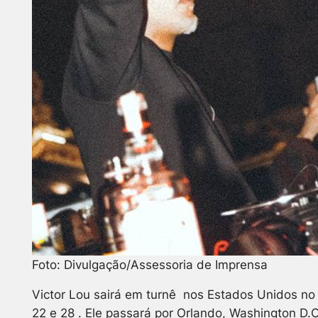
Foto: Divulgação/Assessoria de Imprensa
Victor Lou sairá em turnê nos Estados Unidos no f
22 e 28 . Ele passará por Orlando, Washington D.