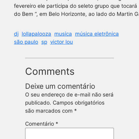
fevereiro ele participa do seleto grupo que tocará
do Bem “, em Belo Horizonte, ao lado do Martin Ga
dj
lollapalooza
musica
música eletrônica
são paulo
sp
victor lou
Comments
Deixe um comentário
O seu endereço de e-mail não será
publicado.
Campos obrigatórios
são marcados com
*
Comentário
*