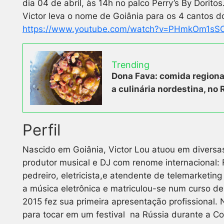
dia 04 de abril, às 14h no palco Perry’s By Dorit
Victor leva o nome de Goiânia para os 4 cantos d
https://www.youtube.com/watch?v=PHmkOm1sS
Trending
Dona Fava: comida regiona
a culinária nordestina, no 
Perfil
Nascido em Goiânia, Victor Lou atuou em diversas
produtor musical e DJ com renome internacional: F
pedreiro, eletricista,e atendente de telemarketin
a música eletrônica e matriculou-se num curso 
2015 fez sua primeira apresentação profissional.
para tocar em um festival na Rússia durante a 