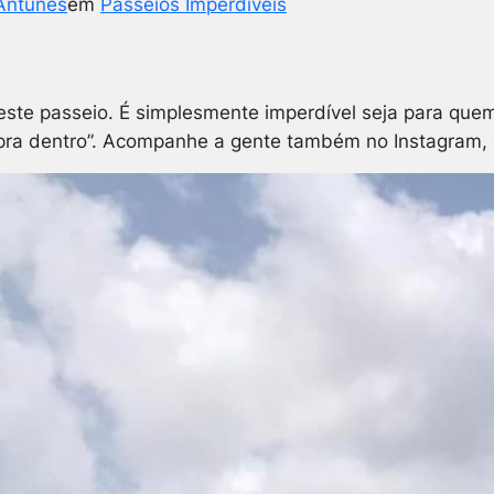
Antunes
em
Passeios Imperdíveis
 este passeio. É simplesmente imperdível seja para qu
pra dentro”. Acompanhe a gente também no Instagram, o