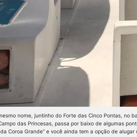
esmo nome, juntinho do Forte das Cinco Pontas, no bai
 Campo das Princesas, passa por baixo de algumas pontes
é da Coroa Grande” e você ainda tem a opção de alugar