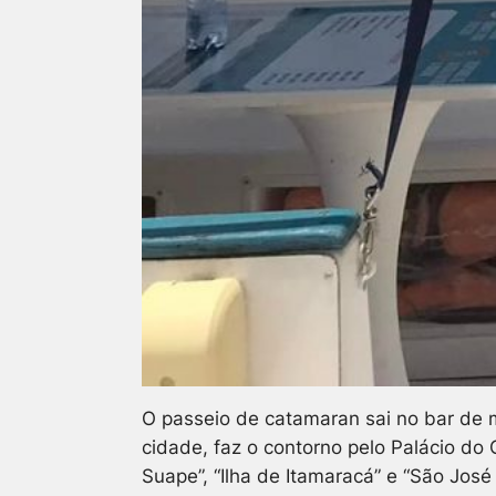
O passeio de catamaran sai no bar de m
cidade, faz o contorno pelo Palácio do
Suape”, “Ilha de Itamaracá” e “São Jos