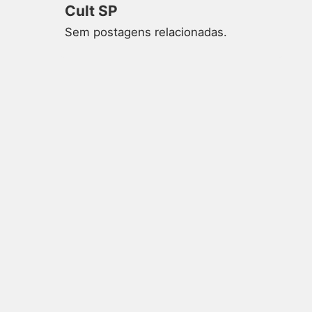
Cult SP
Sem postagens relacionadas.