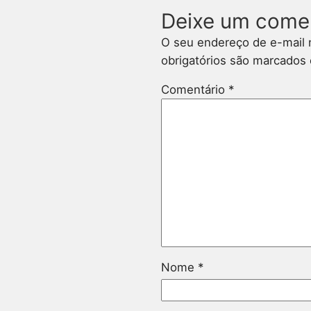
Deixe um come
O seu endereço de e-mail 
obrigatórios são marcado
Comentário
*
Nome
*