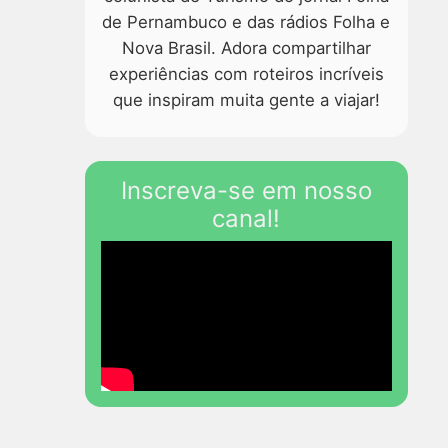
de Pernambuco e das rádios Folha e
Nova Brasil. Adora compartilhar
experiências com roteiros incríveis
que inspiram muita gente a viajar!
Inscreva-se em nosso
canal!