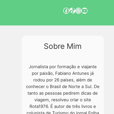
Sobre Mim
Jornalista por formação e viajante
por paixão, Fabiano Antunes já
rodou por 26 países, além de
conhecer o Brasil de Norte a Sul. De
tanto as pessoas pedirem dicas de
viagem, resolveu criar o site
Rota1976. É autor de três livros e
colunista de Turismo do jornal Folha