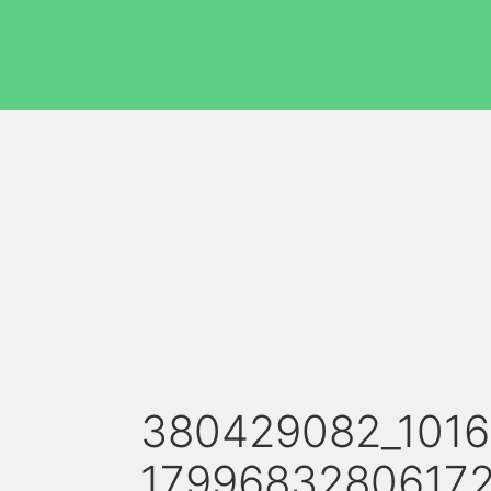
380429082_1016
17996832806172