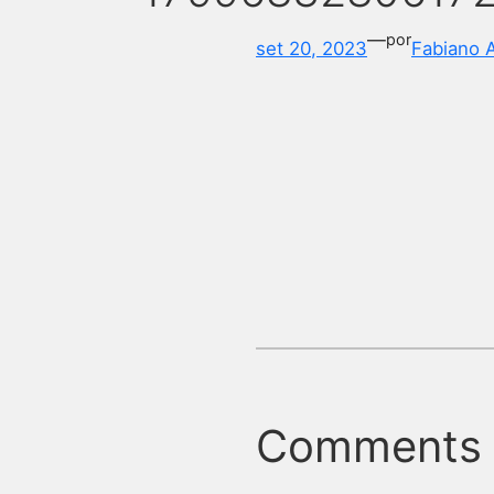
—
por
set 20, 2023
Fabiano 
Comments