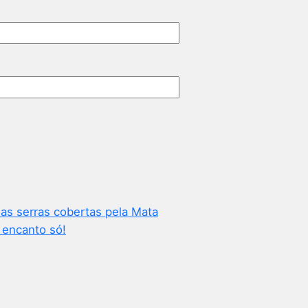
 as serras cobertas pela Mata
m encanto só!