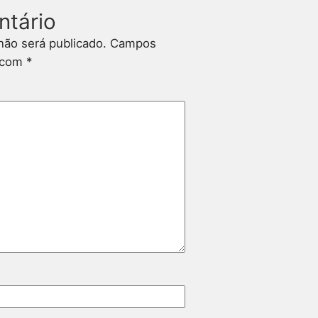
ntário
não será publicado.
Campos
s com
*