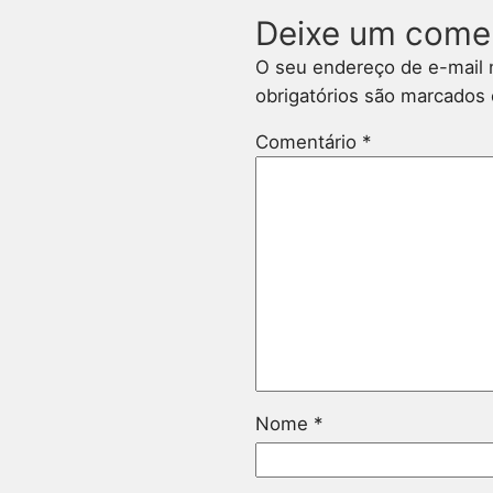
Deixe um come
O seu endereço de e-mail 
obrigatórios são marcado
Comentário
*
Nome
*