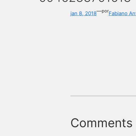
—
por
jan 8, 2018
Fabiano An
Comments