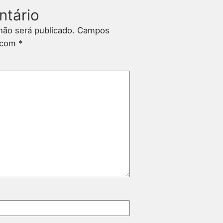
ntário
não será publicado.
Campos
s com
*