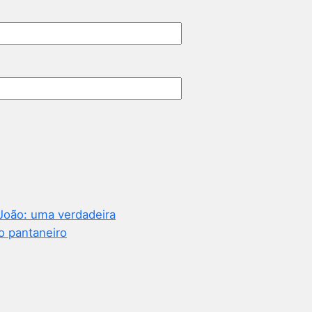
João: uma verdadeira
o pantaneiro