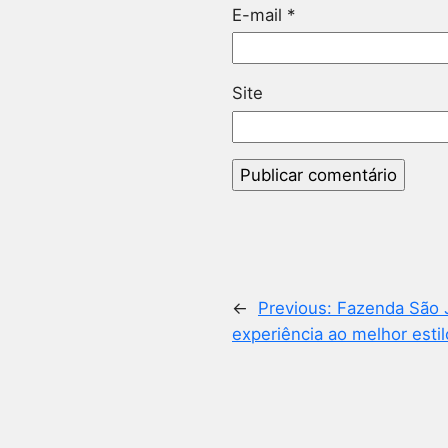
E-mail
*
Site
←
Previous:
Fazenda São 
experiência ao melhor estil