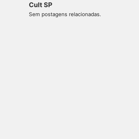
Cult SP
Sem postagens relacionadas.