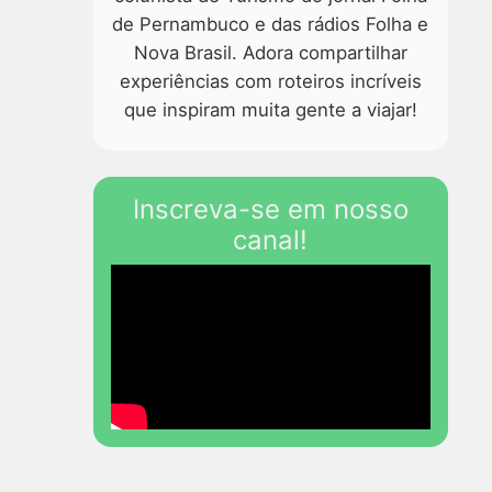
de Pernambuco e das rádios Folha e
Nova Brasil. Adora compartilhar
experiências com roteiros incríveis
que inspiram muita gente a viajar!
Inscreva-se em nosso
canal!