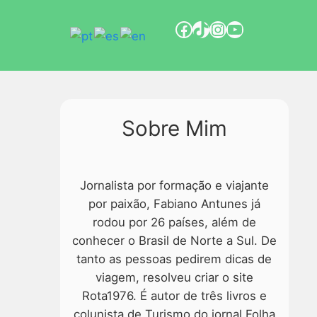
Sobre Mim
Jornalista por formação e viajante
por paixão, Fabiano Antunes já
rodou por 26 países, além de
conhecer o Brasil de Norte a Sul. De
tanto as pessoas pedirem dicas de
viagem, resolveu criar o site
Rota1976. É autor de três livros e
colunista de Turismo do jornal Folha