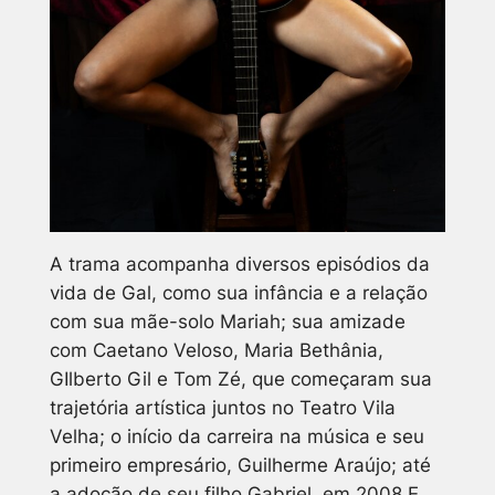
A trama acompanha diversos episódios da
vida de Gal, como sua infância e a relação
com sua mãe-solo Mariah; sua amizade
com Caetano Veloso, Maria Bethânia,
GIlberto Gil e Tom Zé, que começaram sua
trajetória artística juntos no Teatro Vila
Velha; o início da carreira na música e seu
primeiro empresário, Guilherme Araújo; até
a adoção de seu filho Gabriel, em 2008.E