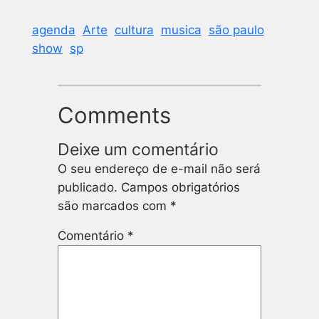
agenda
Arte
cultura
musica
são paulo
show
sp
Comments
Deixe um comentário
O seu endereço de e-mail não será
publicado.
Campos obrigatórios
são marcados com
*
Comentário
*