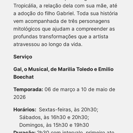
Tropicália, a relação dela com sua mãe, até
a adoção do filho Gabriel. Toda sua história
vem acompanhada de três personagens
mitológicos que ajudam a compreender as
profundas transformações que a artista
atravessou ao longo da vida.
Serviço
Gal, o Musical, de Marilia Toledo e Emilio
Boechat
Temporada:
06 de março a 10 de maio de
2026
Horários:
Sextas-feiras, às 20h30;
Sábados, às 16h30 e 20h30;
Domingos, às 15h30 e 19h30
Duração:
2h30 com intervalo. primeiro ato