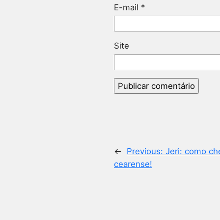
E-mail
*
Site
←
Previous:
Jeri: como ch
cearense!