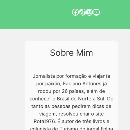
Sobre Mim
Jornalista por formação e viajante
por paixão, Fabiano Antunes já
rodou por 26 países, além de
conhecer o Brasil de Norte a Sul. De
tanto as pessoas pedirem dicas de
viagem, resolveu criar o site
Rota1976. É autor de três livros e
colunista de Turismo do jornal Folha