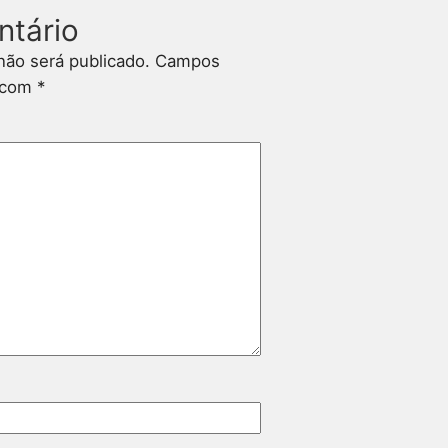
ntário
não será publicado.
Campos
s com
*