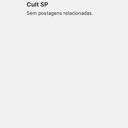
Cult SP
Sem postagens relacionadas.