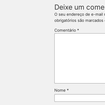
Deixe um come
O seu endereço de e-mail 
obrigatórios são marcado
Comentário
*
Nome
*