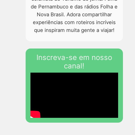
de Pernambuco e das rádios Folha e
Nova Brasil. Adora compartilhar
experiências com roteiros incríveis
que inspiram muita gente a viajar!
Inscreva-se em nosso
canal!