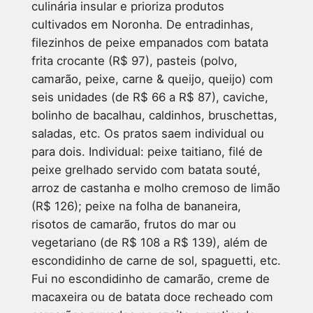
culinária insular e prioriza produtos
cultivados em Noronha. De entradinhas,
filezinhos de peixe empanados com batata
frita crocante (R$ 97), pasteis (polvo,
camarão, peixe, carne & queijo, queijo) com
seis unidades (de R$ 66 a R$ 87), caviche,
bolinho de bacalhau, caldinhos, bruschettas,
saladas, etc. Os pratos saem individual ou
para dois. Individual: peixe taitiano, filé de
peixe grelhado servido com batata souté,
arroz de castanha e molho cremoso de limão
(R$ 126); peixe na folha de bananeira,
risotos de camarão, frutos do mar ou
vegetariano (de R$ 108 a R$ 139), além de
escondidinho de carne de sol, spaguetti, etc.
Fui no escondidinho de camarão, creme de
macaxeira ou de batata doce recheado com