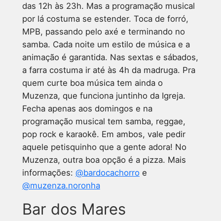
das 12h às 23h. Mas a programação musical
por lá costuma se estender. Toca de forró,
MPB, passando pelo axé e terminando no
samba. Cada noite um estilo de música e a
animação é garantida. Nas sextas e sábados,
a farra costuma ir até às 4h da madruga. Pra
quem curte boa música tem ainda o
Muzenza, que funciona juntinho da Igreja.
Fecha apenas aos domingos e na
programação musical tem samba, reggae,
pop rock e karaokê. Em ambos, vale pedir
aquele petisquinho que a gente adora! No
Muzenza, outra boa opção é a pizza. Mais
informações:
@bardocachorro
e
@muzenza.noronha
Bar dos Mares