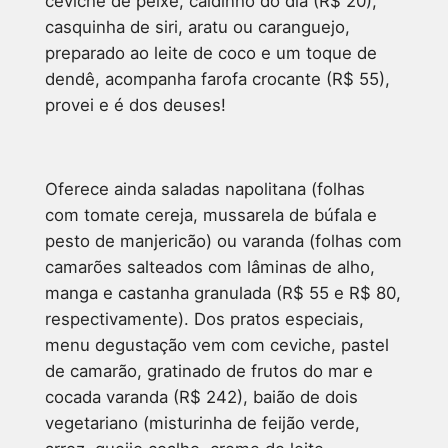
ceviche de peixe, caldinho do dia (R$ 20),
casquinha de siri, aratu ou caranguejo,
preparado ao leite de coco e um toque de
dendê, acompanha farofa crocante (R$ 55),
provei e é dos deuses!
Oferece ainda saladas napolitana (folhas
com tomate cereja, mussarela de búfala e
pesto de manjericão) ou varanda (folhas com
camarões salteados com lâminas de alho,
manga e castanha granulada (R$ 55 e R$ 80,
respectivamente). Dos pratos especiais,
menu degustação vem com ceviche, pastel
de camarão, gratinado de frutos do mar e
cocada varanda (R$ 242), baião de dois
vegetariano (misturinha de feijão verde,