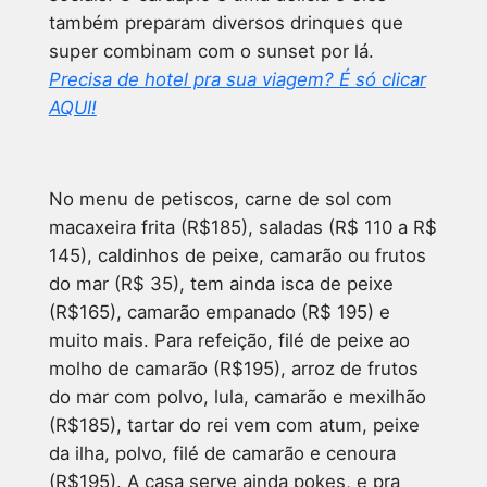
também preparam diversos drinques que
super combinam com o sunset por lá.
Precisa de hotel pra sua viagem? É só clicar
AQUI!
No menu de petiscos, carne de sol com
macaxeira frita (R$185), saladas (R$ 110 a R$
145), caldinhos de peixe, camarão ou frutos
do mar (R$ 35), tem ainda isca de peixe
(R$165), camarão empanado (R$ 195) e
muito mais. Para refeição, filé de peixe ao
molho de camarão (R$195), arroz de frutos
do mar com polvo, lula, camarão e mexilhão
(R$185), tartar do rei vem com atum, peixe
da ilha, polvo, filé de camarão e cenoura
(R$195). A casa serve ainda pokes, e pra