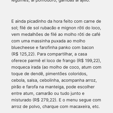
E ainda picadinho da hora feito com carne de
sol; filé de sol rubacão e mignon rôti do loco,
vem medalhões de filé ao molho rôti de café
com uma massinha puxada ao molho
bluecheese e farofinha panko com bacon
(R$ 125,22). Para compartilhar, a casa
oferece parmê el loco de frango (R$ 199,22),
moqueca irada (ao molho de coco, atum com
toque de dendê, pimentões coloridos,
cebola, salsa, cebolinha, acompanha arroz,
pirão e farofa na manteiga, pode escolher
entre atum, camarão ou tudo junto e
misturado (R$ 279,22). E o menu segue com
arroz de polvo, charque com macaxeira, etc.