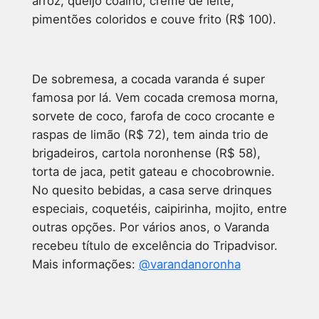
arroz, queijo coalho, creme de leite,
pimentões coloridos e couve frito (R$ 100).
De sobremesa, a cocada varanda é super
famosa por lá. Vem cocada cremosa morna,
sorvete de coco, farofa de coco crocante e
raspas de limão (R$ 72), tem ainda trio de
brigadeiros, cartola noronhense (R$ 58),
torta de jaca, petit gateau e chocobrownie.
No quesito bebidas, a casa serve drinques
especiais, coquetéis, caipirinha, mojito, entre
outras opções. Por vários anos, o Varanda
recebeu título de excelência do Tripadvisor.
Mais informações:
@varandanoronha