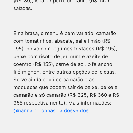
(R$180), isca de peixe crocante (R$ 140),
saladas.
E na brasa, o menu é bem variado: camarão
com tomatinhos, abacate, sal e limão (R$
195), polvo com legumes tostados (R$ 195),
peixe com risoto de jerimum e azeite de
coentro (R$ 155), carne de sol, bife ancho,
filé mignon, entre outras opções deliciosas.
Serve ainda bobó de camarão e as
moquecas que podem sair de peixe, peixe e
camarão e só camarão (R$ 325, R$ 360 e R$
355 respectivamente). Mais informações:
@nannainoronhasolardosventos