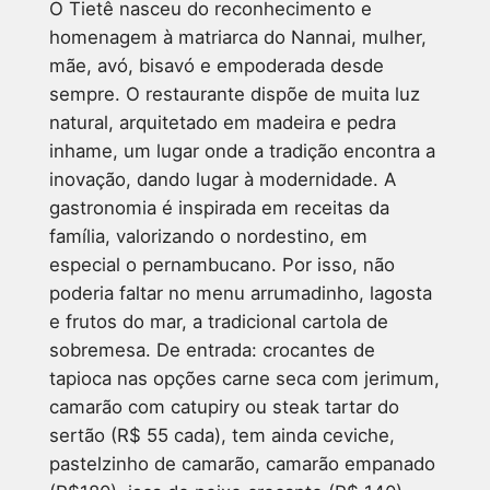
O Tietê nasceu do reconhecimento e
homenagem à matriarca do Nannai, mulher,
mãe, avó, bisavó e empoderada desde
sempre. O restaurante dispõe de muita luz
natural, arquitetado em madeira e pedra
inhame, um lugar onde a tradição encontra a
inovação, dando lugar à modernidade. A
gastronomia é inspirada em receitas da
família, valorizando o nordestino, em
especial o pernambucano. Por isso, não
poderia faltar no menu arrumadinho, lagosta
e frutos do mar, a tradicional cartola de
sobremesa. De entrada: crocantes de
tapioca nas opções carne seca com jerimum,
camarão com catupiry ou steak tartar do
sertão (R$ 55 cada), tem ainda ceviche,
pastelzinho de camarão, camarão empanado