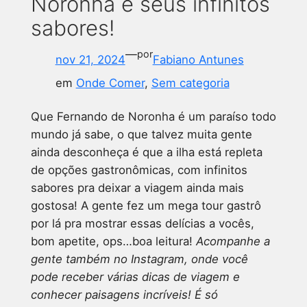
Noronha e seus infinitos
sabores!
—
por
nov 21, 2024
Fabiano Antunes
em
Onde Comer
, 
Sem categoria
Que Fernando de Noronha é um paraíso todo
mundo já sabe, o que talvez muita gente
ainda desconheça é que a ilha está repleta
de opções gastronômicas, com infinitos
sabores pra deixar a viagem ainda mais
gostosa! A gente fez um mega tour gastrô
por lá pra mostrar essas delícias a vocês,
bom apetite, ops…boa leitura!
Acompanhe a
gente também no Instagram, onde você
pode receber várias dicas de viagem e
conhecer paisagens incríveis! É só