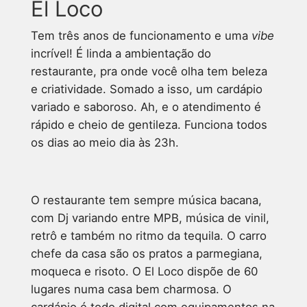
El Loco
Tem três anos de funcionamento e uma
vibe
incrível! É linda a ambientação do
restaurante, pra onde você olha tem beleza
e criatividade. Somado a isso, um cardápio
variado e saboroso. Ah, e o atendimento é
rápido e cheio de gentileza. Funciona todos
os dias ao meio dia às 23h.
O restaurante tem sempre música bacana,
com Dj variando entre MPB, música de vinil,
retrô e também no ritmo da tequila. O carro
chefe da casa são os pratos a parmegiana,
moqueca e risoto. O El Loco dispõe de 60
lugares numa casa bem charmosa. O
cardápio é todo digital com equipamentos na