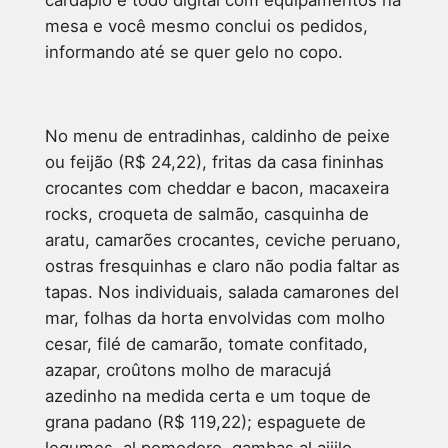
mesa e você mesmo conclui os pedidos,
informando até se quer gelo no copo.
No menu de entradinhas, caldinho de peixe
ou feijão (R$ 24,22), fritas da casa fininhas
crocantes com cheddar e bacon, macaxeira
rocks, croqueta de salmão, casquinha de
aratu, camarões crocantes, ceviche peruano,
ostras fresquinhas e claro não podia faltar as
tapas. Nos individuais, salada camarones del
mar, folhas da horta envolvidas com molho
cesar, filé de camarão, tomate confitado,
azapar, croûtons molho de maracujá
azedinho na medida certa e um toque de
grana padano (R$ 119,22); espaguete de
legumes, al pomodoro, gambas al ajiilo.