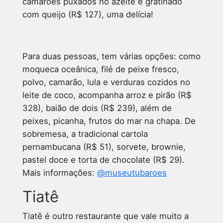
camarões puxados no azeite e gratinado
com queijo (R$ 127), uma delícia!
Para duas pessoas, tem várias opções: como
moqueca oceânica, filé de peixe fresco,
polvo, camarão, lula e verduras cozidos no
leite de coco, acompanha arroz e pirão (R$
328), baião de dois (R$ 239), além de
peixes, picanha, frutos do mar na chapa. De
sobremesa, a tradicional cartola
pernambucana (R$ 51), sorvete, brownie,
pastel doce e torta de chocolate (R$ 29).
Mais informações:
@museutubaroes
Tiatê
Tiatê é outro restaurante que vale muito a