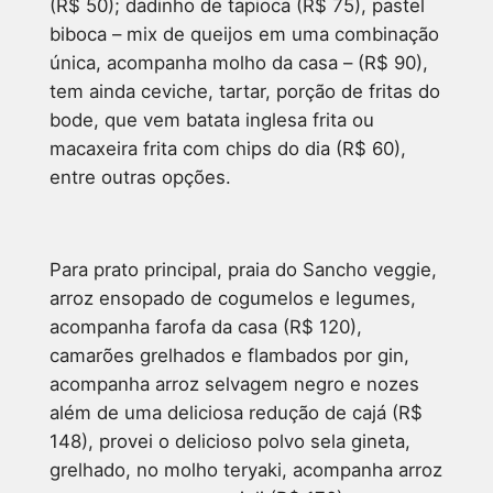
(R$ 50); dadinho de tapioca (R$ 75), pastel
biboca – mix de queijos em uma combinação
única, acompanha molho da casa – (R$ 90),
tem ainda ceviche, tartar, porção de fritas do
bode, que vem batata inglesa frita ou
macaxeira frita com chips do dia (R$ 60),
entre outras opções.
Para prato principal, praia do Sancho veggie,
arroz ensopado de cogumelos e legumes,
acompanha farofa da casa (R$ 120),
camarões grelhados e flambados por gin,
acompanha arroz selvagem negro e nozes
além de uma deliciosa redução de cajá (R$
148), provei o delicioso polvo sela gineta,
grelhado, no molho teryaki, acompanha arroz