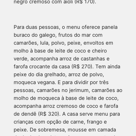
negro cremoso com aioli (R$ 170).
Para duas pessoas, o menu oferece panela
buraco do galego, frutos do mar com
camarões, lula, polvo, peixe, envoltos em
molho à base de leite de coco e cheiro
verde, acompanha arroz de castanhas e
farofa crocante da casa (R$ 270). Tem ainda
peixe do dia grelhado, arroz de polvo,
moqueca vegana. E para dividir por três
pessoas, camarões no jerimum, camarões ao
molho de moqueca à base de leite de coco,
acompanha arroz cremoso de coco e farofa
de dendê (R$ 320). A casa serve menu para
crianças com opção de carne, frango e
peixe. De sobremesa, mousse em camada