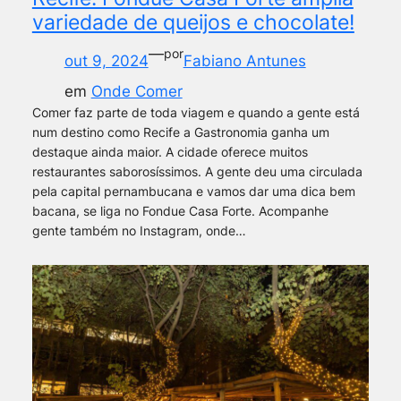
variedade de queijos e chocolate!
—
por
out 9, 2024
Fabiano Antunes
em
Onde Comer
Comer faz parte de toda viagem e quando a gente está
num destino como Recife a Gastronomia ganha um
destaque ainda maior. A cidade oferece muitos
restaurantes saborosíssimos. A gente deu uma circulada
pela capital pernambucana e vamos dar uma dica bem
bacana, se liga no Fondue Casa Forte. Acompanhe
gente também no Instagram, onde…