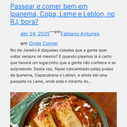
Passear e comer bem em
Ipanema, Copa, Leme e Leblon, no
RJ, bora?
—
por
abr 24, 2025
Fabiano Antunes
em
Onde Comer
Rio de Janeiro é daquelas cidades que a gente quer
voltar sempre né mesmo? E quando pisamos lá é certo
que haverá um lugarzinho que a gente não conhece e se
surpreende. Desta vez, fiquei concentrado pelas praias
de Ipanema, Copacabana e Leblon, e ainda dei uma
passada no Leme, onde está o mirante do…