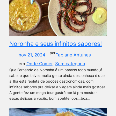
Noronha e seus infinitos sabores!
—
por
nov 21, 2024
Fabiano Antunes
em
Onde Comer
, 
Sem categoria
Que Fernando de Noronha é um paraíso todo mundo já
sabe, o que talvez muita gente ainda desconheça é que
a ilha está repleta de opções gastronômicas, com
infinitos sabores pra deixar a viagem ainda mais gostosa!
A gente fez um mega tour gastrô por lá pra mostrar
essas delícias a vocês, bom apetite, ops…boa…