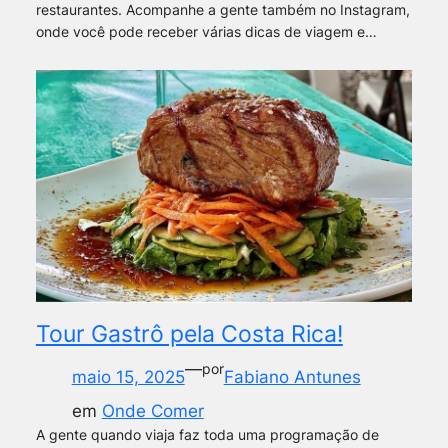
restaurantes. Acompanhe a gente também no Instagram,
onde você pode receber várias dicas de viagem e…
Tour Gastrô pela Costa Rica!
—
por
maio 15, 2025
Fabiano Antunes
em
Onde Comer
A gente quando viaja faz toda uma programação de