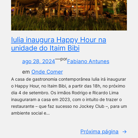
Iulia inaugura Happy Hour na
unidade do Itaim Bibi
—
por
ago 28, 2024
Fabiano Antunes
em
Onde Comer
A casa de gastronomia contemporânea Iulia irá inaugurar
o Happy Hour, no Itaim Bibi, a partir das 18h, no próximo
dia 4 de setembro. Os irmãos Rodrigo e Ricardo Lima
inauguraram a casa em 2023, com o intuito de trazer o
restaurante – que faz sucesso no Jockey Club –, para um
ambiente social e…
Próxima página
→