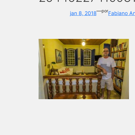
—
por
jan 8, 2018
Fabiano A