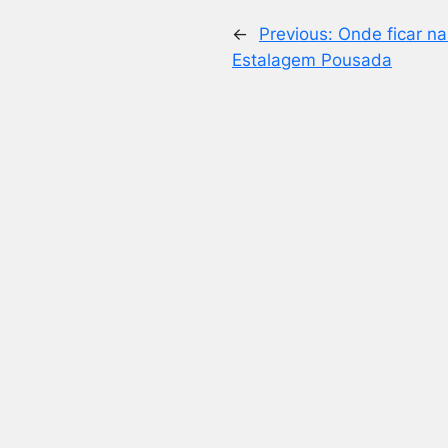
←
Previous:
Onde ficar n
Estalagem Pousada