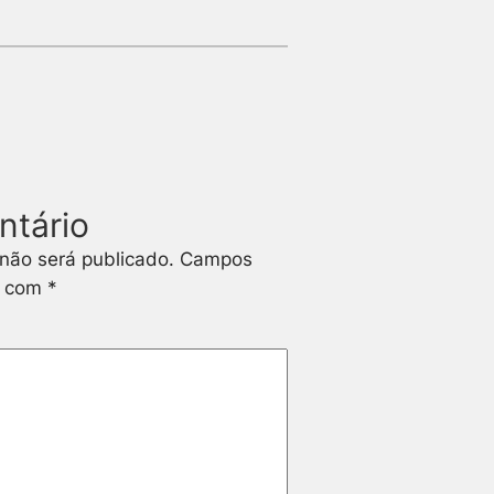
ntário
não será publicado.
Campos
s com
*