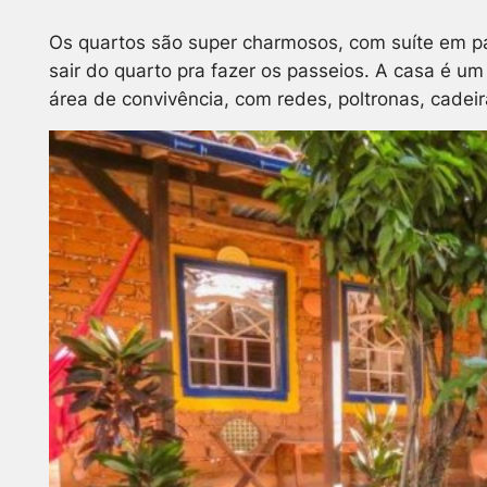
Os quartos são super charmosos, com suíte em pare
sair do quarto pra fazer os passeios. A casa é u
área de convivência, com redes, poltronas, cadei