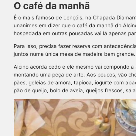
O café da manhã
É o mais famoso de Lençóis, na Chapada Diamanti
unanimes em dizer que o café da manhã do Alci
hospedada em outras pousadas vai lá apenas par
Para isso, precisa fazer reserva com antecedênci
juntos numa única mesa de madeira bem grande.
Alcino acorda cedo e ele mesmo vai compondo a
montando uma peça de arte. Aos poucos, vão cheg
pães, geleias de amora, tapioca, iogurte com aba
pão de queijo, bolo de aveia, queijos frescos, sal