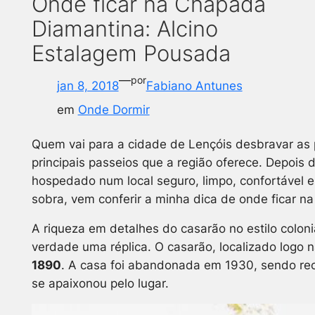
Onde ficar na Chapada
Diamantina: Alcino
Estalagem Pousada
—
por
jan 8, 2018
Fabiano Antunes
em
Onde Dormir
Quem vai para a cidade de Lençóis desbravar as p
principais passeios que a região oferece. Depois
hospedado num local seguro, limpo, confortável 
sobra, vem conferir a minha dica de onde ficar 
A riqueza em detalhes do casarão no estilo colon
verdade uma réplica. O casarão, localizado logo na
1890
. A casa foi abandonada em 1930, sendo rec
se apaixonou pelo lugar.