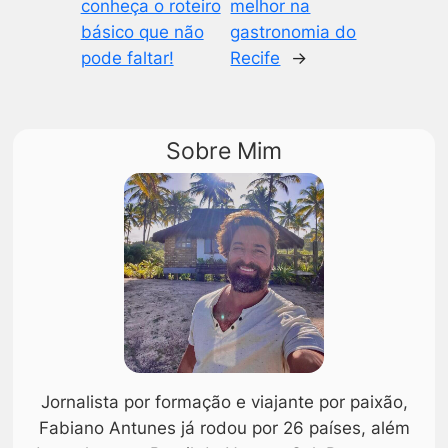
conheça o roteiro
melhor na
básico que não
gastronomia do
pode faltar!
Recife
→
Sobre Mim
Jornalista por formação e viajante por paixão,
Fabiano Antunes já rodou por 26 países, além