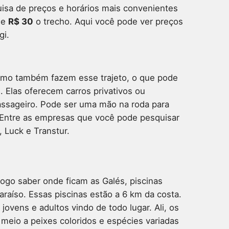
uisa de preços e horários mais convenientes
de
R$ 30
o trecho. Aqui você pode ver preços
gi.
ismo também fazem esse trajeto, o que pode
. Elas oferecem carros privativos ou
passageiro. Pode ser uma mão na roda para
. Entre as empresas que você pode pesquisar
, Luck e Transtur.
ogo saber onde ficam as Galés, piscinas
araíso. Essas piscinas estão a 6 km da costa.
jovens e adultos vindo de todo lugar. Ali, os
meio a peixes coloridos e espécies variadas