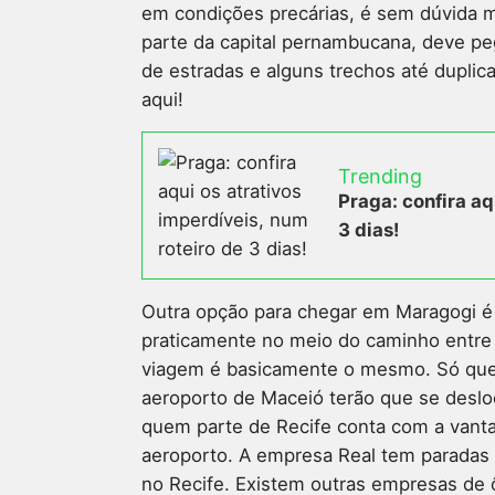
em condições precárias, é sem dúvida m
parte da capital pernambucana, deve p
de estradas e alguns trechos até duplic
aqui!
Trending
Praga: confira aq
3 dias!
Outra opção para chegar em Maragogi é 
praticamente no meio do caminho entre 
viagem é basicamente o mesmo. Só que
aeroporto de Maceió terão que se desloca
quem parte de Recife conta com a vant
aeroporto. A empresa Real tem paradas 
no Recife. Existem outras empresas d