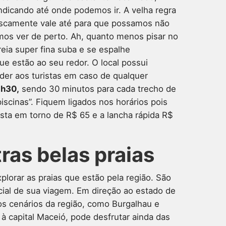
ndicando até onde podemos ir. A velha regra
uscamente vale até para que possamos não
mos ver de perto. Ah, quanto menos pisar no
reia super fina suba e se espalhe
que estão ao seu redor. O local possui
der aos turistas em caso de qualquer
h30,
sendo 30 minutos para cada trecho de
iscinas”. Fiquem ligados nos horários pois
ta em torno de R$ 65 e a lancha rápida R$
ras belas praias
plorar as praias que estão pela região. São
cial de sua viagem. Em direção ao estado de
s cenários da região, como Burgalhau e
 capital Maceió, pode desfrutar ainda das