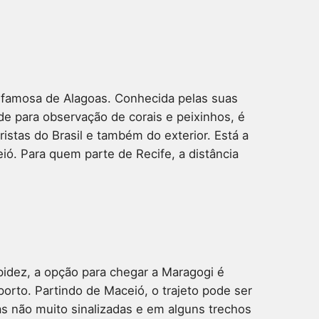
s famosa de Alagoas. Conhecida pelas suas
dade para observação de corais e peixinhos, é
istas do Brasil e também do exterior. Está a
ió. Para quem parte de Recife, a distância
idez, a opção para chegar a Maragogi é
orto. Partindo de Maceió, o trajeto pode ser
as não muito sinalizadas e em alguns trechos