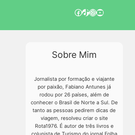
Sobre Mim
Jornalista por formação e viajante
por paixão, Fabiano Antunes já
rodou por 26 países, além de
conhecer o Brasil de Norte a Sul. De
tanto as pessoas pedirem dicas de
viagem, resolveu criar o site
Rota1976. É autor de três livros e
colunista de Turismo do jornal Folha