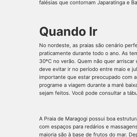
falésias que contornam Japaratinga e Ba
Quando Ir
No nordeste, as praias são cenário perfe
praticamente durante todo o ano. As te
30ºC no verão. Quem não quer arriscar 
deve evitar ir no período entre maio e j
importante que estar preocupado com a 
programe a viagem durante a maré baixa
sejam feitos. Você pode consultar a táb
A Praia de Maragogi possui boa estrutur
com espaços para redários e massagens.
maioria são à base de frutos do mar. Dep