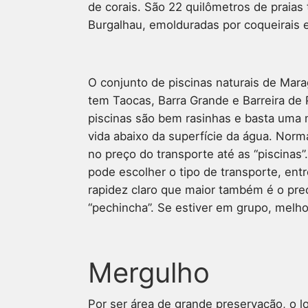
de corais. São 22 quilômetros de praia
Burgalhau, emolduradas por coqueirais e 
O conjunto de piscinas naturais de Mara
tem Taocas, Barra Grande e Barreira de
piscinas são bem rasinhas e basta uma m
vida abaixo da superfície da água. Nor
no preço do transporte até as “piscinas”
pode escolher o tipo de transporte, ent
rapidez claro que maior também é o pre
“pechincha”. Se estiver em grupo, melho
Mergulho
Por ser área de grande preservação, o lo