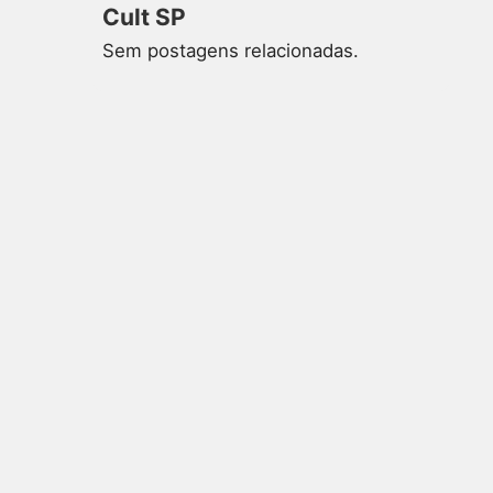
Cult SP
Sem postagens relacionadas.