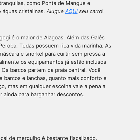
s tranquilas, como Ponta de Mangue e
águas cristalinas.
Alugue
AQUI
seu carro
!
gogi é o maior de Alagoas. Além das Galés
 Peroba. Todas possuem rica vida marinha. As
áscara e snorkel para curtir sem pressa a
malmente os equipamentos já estão inclusos
. Os barcos partem da praia central. Você
re barcos e lanchas, quanto mais conforto e
ço, mas em qualquer escolha vale a pena a
r ainda para barganhar descontos.
cal de mergulho é bastante fiscalizado,