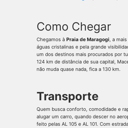
Como Chegar
Chegamos à
Praia de Maragogi
, a mai
águas cristalinas e pela grande visibili
um dos destinos mais procurados por tur
124 km de distância de sua capital, Mace
não muda quase nada, fica a 130 km.
Transporte
Quem busca conforto, comodidade e rap
alugar um carro, quando descer no aerop
feito pelas AL 105 e AL 101. Com estrad