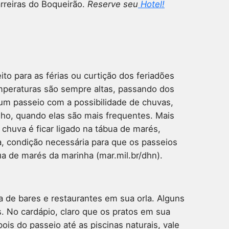
rreiras do Boqueirão.
Reserve seu
Hotel!
ito para as férias ou curtição dos feriadões
mperaturas são sempre altas, passando dos
um passeio com a possibilidade de chuvas,
ulho, quando elas são mais frequentes. Mais
chuva é ficar ligado na tábua de marés,
, condição necessária para que os passeios
ua de marés da marinha (mar.mil.br/dhn).
a de bares e restaurantes em sua orla. Alguns
 No cardápio, claro que os pratos em sua
ois do passeio até as piscinas naturais, vale