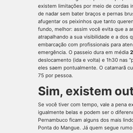
existem limitações por meio de cordas i
de nadar sem bater braços e pernas br
afugentar os peixinhos que tanto quere
fundo, melhor: assim você evita que a a
atrapalhando a sua visibilidade e a dos 
embarcação com profissionais para aten
emergência. O passeio dura em média
2
deslocamento (ida e volta) e 1h30 nas “p
eles saem pontualmente. O catamarã cus
75 por pessoa.
Sim, existem out
Se você tiver com tempo, vale a pena ex
igualmente belas e podem ser o diferen
Pernambuco ficam alguns dos mais lindo
Ponta do Mangue. Já quem segue rumo à