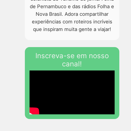
de Pernambuco e das rádios Folha e
Nova Brasil. Adora compartilhar
experiências com roteiros incríveis
que inspiram muita gente a viajar!
Inscreva-se em nosso
canal!