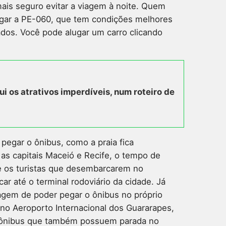
ais seguro evitar a viagem à noite. Quem
egar a PE-060, que tem condições melhores
ados. Você pode alugar um carro clicando
ui os atrativos imperdíveis, num roteiro de
pegar o ônibus, como a praia fica
as capitais Maceió e Recife, o tempo de
 os turistas que desembarcarem no
r até o terminal rodoviário da cidade. Já
agem de poder pegar o ônibus no próprio
no Aeroporto Internacional dos Guararapes,
e ônibus que também possuem parada no