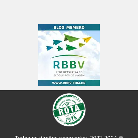
Todos os direitos reservados. 20??-2024 ©