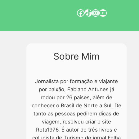
Sobre Mim
Jornalista por formação e viajante
por paixão, Fabiano Antunes já
rodou por 26 países, além de
conhecer o Brasil de Norte a Sul. De
tanto as pessoas pedirem dicas de
viagem, resolveu criar o site
Rota1976. É autor de três livros e
colunista de Turismo do jornal Folha