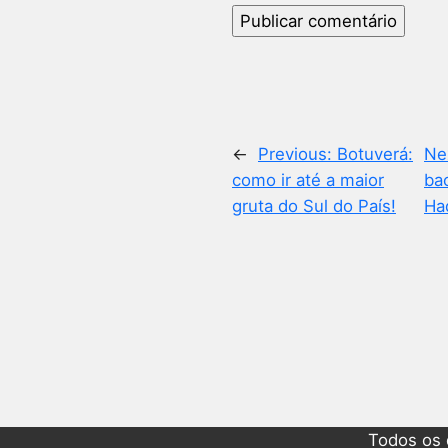
←
Previous:
Botuverá:
Ne
como ir até a maior
ba
gruta do Sul do País!
Ha
Todos os 