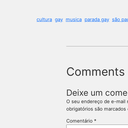
cultura
gay
musica
parada gay
são pa
Comments
Deixe um come
O seu endereço de e-mail 
obrigatórios são marcado
Comentário
*