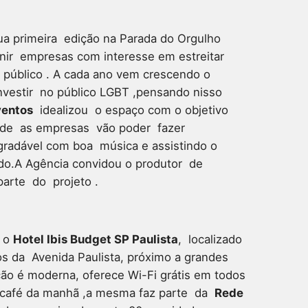
sua primeira edição na Parada do Orgulho
nir empresas com interesse em estreitar
 público .
A cada ano vem crescendo o
vestir no público LGBT ,pensando nisso
ventos
idealizou o espaço com o objetivo
,onde as empresas vão poder fazer
agradável com boa música e assistindo o
iado.A Agência convidou o produtor de
arte do projeto .
á o
Hotel Ibis Budget SP Paulista
, localizado
os da Avenida Paulista, próximo a grandes
ão é moderna, oferece Wi-Fi grátis em todos
o café da manhã ,a mesma faz parte da
Rede