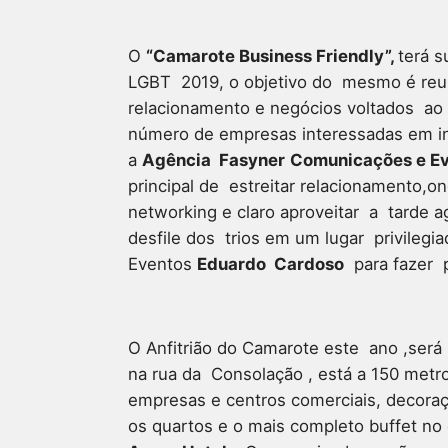
O
“Camarote Business Friendly”,
terá 
LGBT 2019, o objetivo do mesmo é reu
relacionamento e negócios voltados ao
número de empresas interessadas em in
a
Agência Fasyner
Comunicações e E
principal de estreitar relacionamento
networking e claro aproveitar a tarde 
desfile dos trios em um lugar privileg
Eventos
Eduardo Cardoso
para fazer p
O Anfitrião do Camarote este ano ,ser
na rua da Consolação , está a 150 metr
empresas e centros comerciais, decoraç
os quartos e o mais completo buffet n