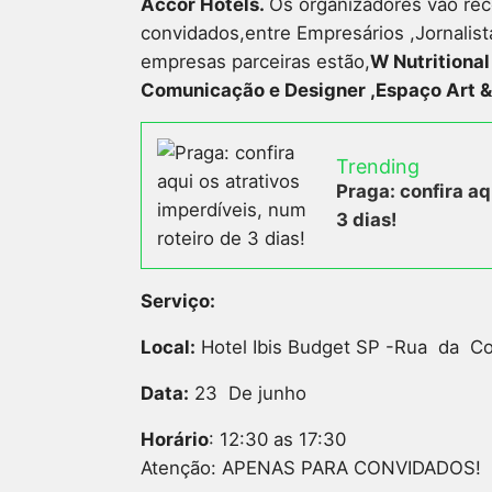
Accor Hotels.
Os organizadores vão re
convidados,entre Empresários ,Jornalist
empresas parceiras estão,
W Nutritional
Comunicação e Designer ,Espaço Art 
Trending
Praga: confira aq
3 dias!
Serviço:
Local:
Hotel Ibis Budget SP -Rua da C
Data:
23 De junho
Horário
: 12:30 as 17:30
Atenção: APENAS PARA CONVIDADOS!