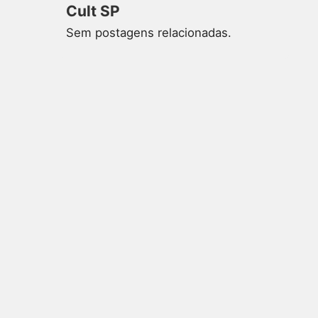
Cult SP
Sem postagens relacionadas.