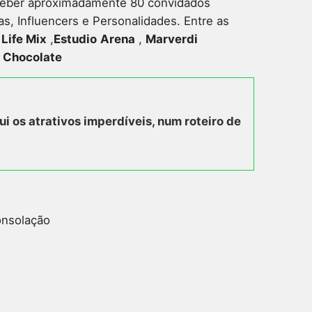
ceber aproximadamente 80 convidados
as, Influencers e Personalidades.
Entre as
 Life Mix
,
Estudio
Arena
,
Marverdi
& Chocolate
ui os atrativos imperdíveis, num roteiro de
onsolação