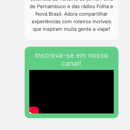
de Pernambuco e das rádios Folha e
Nova Brasil. Adora compartilhar
experiências com roteiros incríveis
que inspiram muita gente a viajar!
Inscreva-se em nosso
canal!