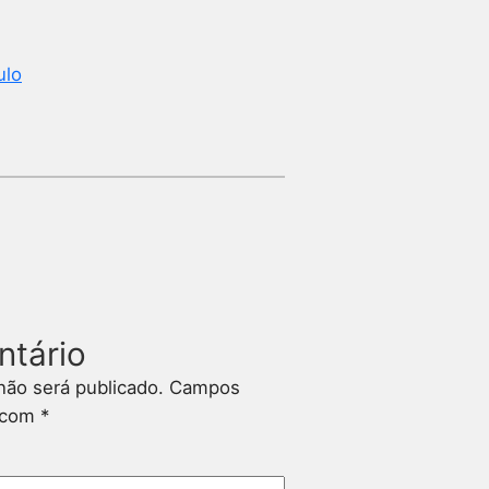
ulo
ntário
não será publicado.
Campos
s com
*