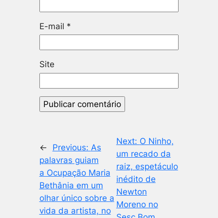
E-mail
*
Site
Next:
O Ninho,
←
Previous:
As
um recado da
palavras guiam
raiz, espetáculo
a Ocupação Maria
inédito de
Bethânia em um
Newton
olhar único sobre a
Moreno no
vida da artista, no
Sesc Bom