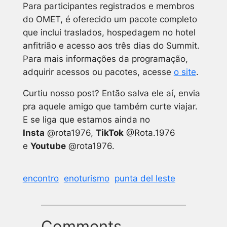
Para participantes registrados e membros
do OMET, é oferecido um pacote completo
que inclui traslados, hospedagem no hotel
anfitrião e acesso aos três dias do Summit.
Para mais informações da programação,
adquirir acessos ou pacotes, acesse
o site
.
Curtiu nosso post? Então salva ele aí, envia
pra aquele amigo que também curte viajar.
E se liga que estamos ainda no
Insta
@rota1976,
TikTok
@Rota.1976
e
Youtube
@rota1976.
encontro
enoturismo
punta del leste
Comments