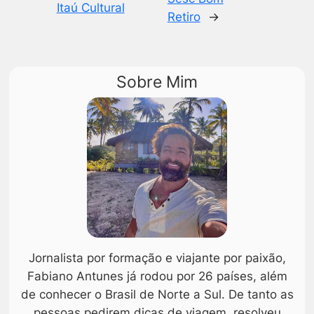
Itaú Cultural
Retiro
→
Sobre Mim
Jornalista por formação e viajante por paixão,
Fabiano Antunes já rodou por 26 países, além
de conhecer o Brasil de Norte a Sul. De tanto as
pessoas pedirem dicas de viagem, resolveu