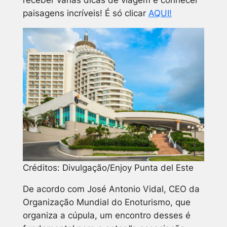
paisagens incríveis! É só clicar
AQUI!
Créditos: Divulgação/Enjoy Punta del Este
De acordo com José Antonio Vidal, CEO da
Organização Mundial do Enoturismo, que
organiza a cúpula, um encontro desses é