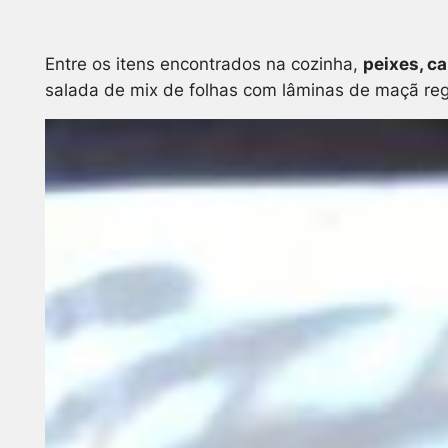
Entre os itens encontrados na cozinha,
peixes, c
salada de mix de folhas com lâminas de maçã reg