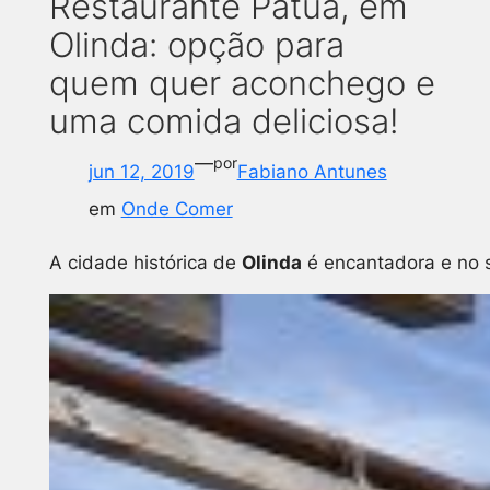
Restaurante Patuá, em
Olinda: opção para
quem quer aconchego e
uma comida deliciosa!
—
por
jun 12, 2019
Fabiano Antunes
em
Onde Comer
A cidade histórica de
Olinda
é encantadora e no s