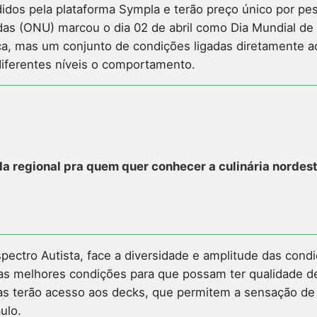
idos pela plataforma Sympla e terão preço único por pe
das (ONU) marcou o dia 02 de abril como Dia Mundial de
a, mas um conjunto de condições ligadas diretamente a
iferentes níveis o comportamento.
a regional pra quem quer conhecer a culinária nordest
spectro Autista, face a diversidade e amplitude das con
as melhores condições para que possam ter qualidade de 
as terão acesso aos decks, que permitem a sensação de “
ulo.