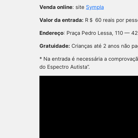
Venda online
: site
Sympla
Valor da entrada:
R＄ 60 reais por pesso
Endereço
: Praça Pedro Lessa, 110 — 42
Gratuidade:
Crianças até 2 anos não p
* Na entrada é necessária a comprovaçã
do Espectro Autista”.