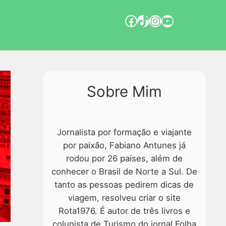
Sobre Mim
Jornalista por formação e viajante
por paixão, Fabiano Antunes já
rodou por 26 países, além de
conhecer o Brasil de Norte a Sul. De
tanto as pessoas pedirem dicas de
viagem, resolveu criar o site
Rota1976. É autor de três livros e
colunista de Turismo do jornal Folha