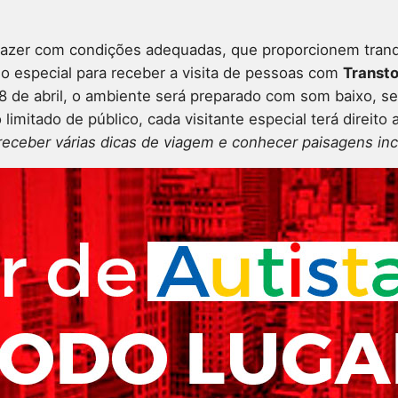
azer com condições adequadas, que proporcionem tranqu
 especial para receber a visita de pessoas com
Transto
 de abril, o ambiente será preparado com som baixo, se
limitado de público, cada visitante especial terá direit
ceber várias dicas de viagem e conhecer paisagens incrí