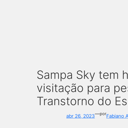
Sampa Sky tem ho
visitação para p
Transtorno do Es
—
por
abr 26, 2023
Fabiano 