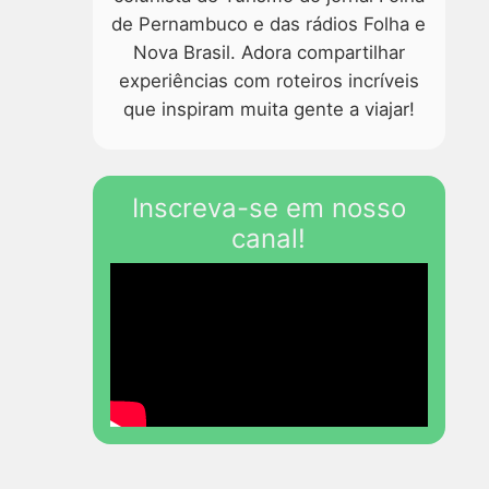
de Pernambuco e das rádios Folha e
Nova Brasil. Adora compartilhar
experiências com roteiros incríveis
que inspiram muita gente a viajar!
Inscreva-se em nosso
canal!