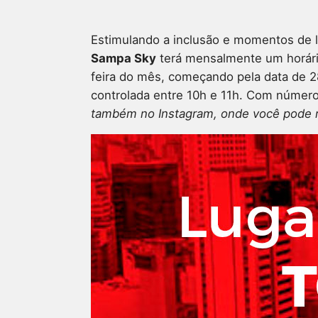
Estimulando a inclusão e momentos de l
Sampa Sky
terá mensalmente um horário
feira do mês, começando pela data de 28
controlada entre 10h e 11h. Com número 
também no Instagram, onde você pode re