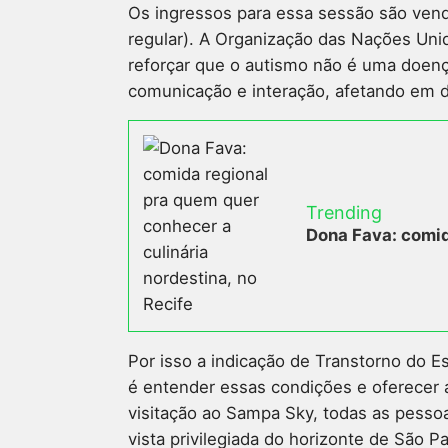
Os ingressos para essa sessão são vend
regular). A Organização das Nações Uni
reforçar que o autismo não é uma doenç
comunicação e interação, afetando em d
Trending
Dona Fava: comid
Por isso a indicação de Transtorno do E
é entender essas condições e oferecer 
visitação ao Sampa Sky, todas as pesso
vista privilegiada do horizonte de São Pa