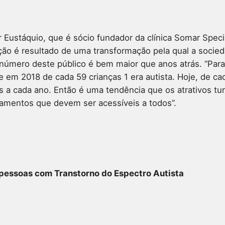
 Eustáquio, que é sócio fundador da clínica Somar Speci
a ação é resultado de uma transformação pela qual a so
número deste público é bem maior que anos atrás. “Para
em 2018 de cada 59 crianças 1 era autista. Hoje, de cada
as a cada ano. Então é uma tendência que os atrativos t
pamentos que devem ser acessíveis a todos”.
 pessoas com
Transtorno do Espectro Autista