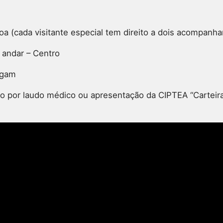
a (cada visitante especial tem direito a dois acompanha
 andar – Centro
agam
o por laudo médico ou apresentação da CIPTEA “Carteira