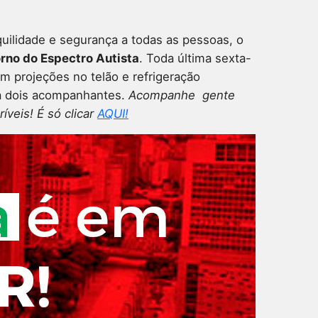
ilidade e segurança a todas as pessoas, o
rno do Espectro Autista
. Toda última sexta-
m projeções no telão e refrigeração
o a dois acompanhantes.
Acompanhe gente
veis! É só clicar
AQUI!