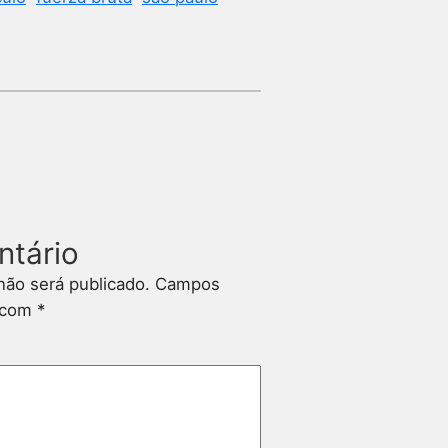
ntário
não será publicado.
Campos
s com
*