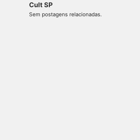
Cult SP
Sem postagens relacionadas.