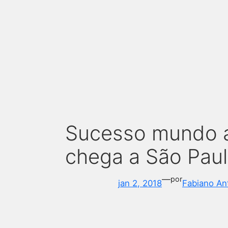
Sucesso mundo a
chega a São Paul
—
por
jan 2, 2018
Fabiano An