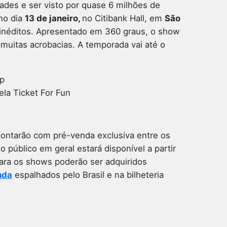
ades e ser visto por quase 6 milhões de
no dia
13 de janeiro,
no Citibank Hall, em
São
néditos. Apresentado em 360 graus, o show
 muitas acrobacias. A temporada vai até o
ela Ticket For Fun
 contarão com pré-venda exclusiva entre os
 público em geral estará disponível a partir
para os shows poderão ser adquiridos
nda
espalhados pelo Brasil e na bilheteria