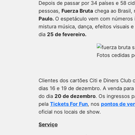
Depois de passar por 34 países e 58 cid
pessoas,
Fuerza Bruta
chega ao Brasil, 
Paulo.
O espetáculo vem com números i
mistura música, dança, efeitos visuais e
dia
25 de fevereiro.
Fotos cedidas p
Clientes dos cartões Citi e Diners Club
dias 16 e 19 de dezembro. A venda para o
do dia
20 de dezembro
. Os ingressos 
pela
Tickets For Fun
, nos
pontos de ve
oficial nos locais de show.
Serviço