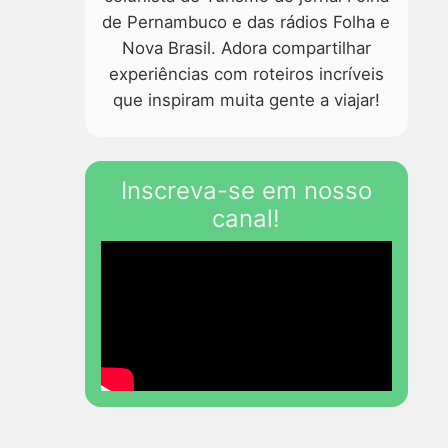
de Pernambuco e das rádios Folha e
Nova Brasil. Adora compartilhar
experiências com roteiros incríveis
que inspiram muita gente a viajar!
Inscreva-se em nosso
canal!