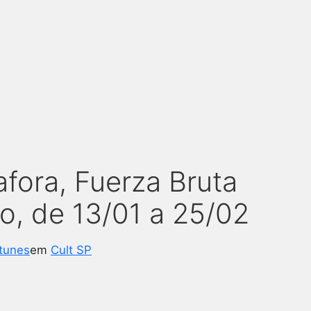
fora, Fuerza Bruta
o, de 13/01 a 25/02
tunes
em
Cult SP