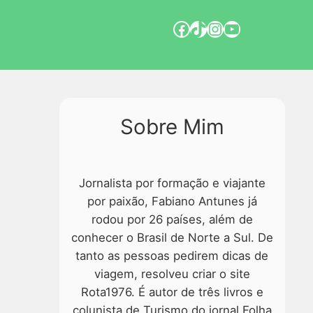
Sobre Mim
Jornalista por formação e viajante
por paixão, Fabiano Antunes já
rodou por 26 países, além de
conhecer o Brasil de Norte a Sul. De
tanto as pessoas pedirem dicas de
viagem, resolveu criar o site
Rota1976. É autor de três livros e
colunista de Turismo do jornal Folha