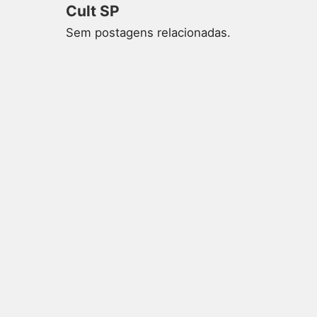
Cult SP
Sem postagens relacionadas.