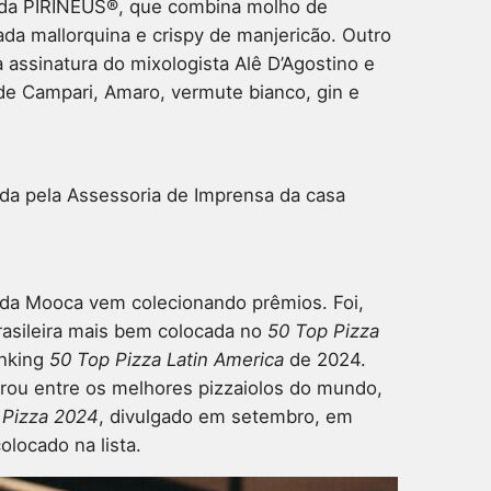
ada PIRINEUS®, que combina molho de
sada mallorquina e crispy de manjericão. Outro
a assinatura do mixologista Alê D’Agostino e
 de Campari, Amaro, vermute bianco, gin e
ida pela Assessoria de Imprensa da casa
 da Mooca vem colecionando prêmios. Foi,
rasileira mais bem colocada no
50 Top Pizza
anking
50 Top Pizza Latin America
de 2024.
rou entre os melhores pizzaiolos do mundo,
 Pizza 2024
, divulgado em setembro, em
olocado na lista.