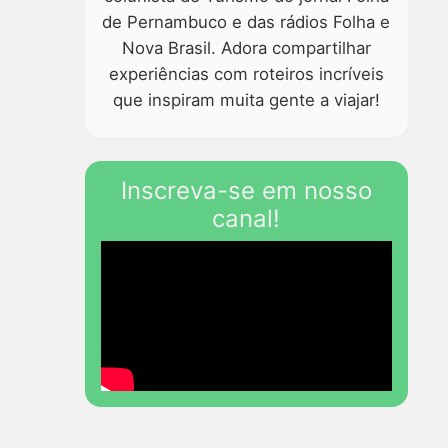
de Pernambuco e das rádios Folha e
Nova Brasil. Adora compartilhar
experiências com roteiros incríveis
que inspiram muita gente a viajar!
Inscreva-se em nosso
canal!