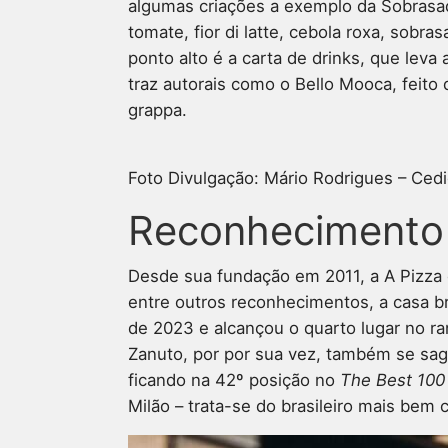
algumas criações a exemplo da Sobras
tomate, fior di latte, cebola roxa, sobra
ponto alto é a carta de drinks, que leva 
traz autorais como o Bello Mooca, feito
grappa.
Foto Divulgação: Mário Rodrigues – Ced
Reconhecimento
Desde sua fundação em 2011, a A Pizza
entre outros reconhecimentos, a casa b
de 2023 e alcançou o quarto lugar no r
Zanuto, por por sua vez, também se sag
ficando na 42º posição no
The Best 100
Milão – trata-se do brasileiro mais bem c