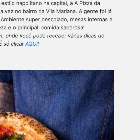
stilo napolitano na capital, a A Pizza da
vez no bairro da Vila Mariana. A gente foi lá
! Ambiente super descolado, mesas internas e
za e o principal: comida saborosa!
 onde você pode receber várias dicas de
É só clicar
AQUI!