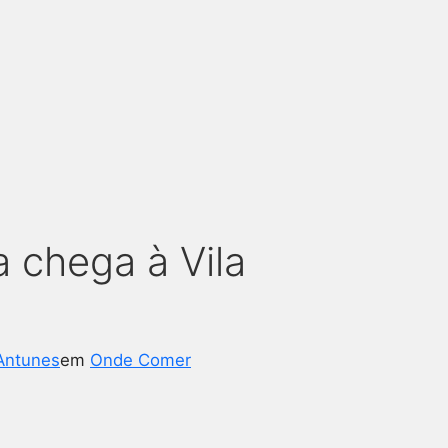
 chega à Vila
Antunes
em
Onde Comer