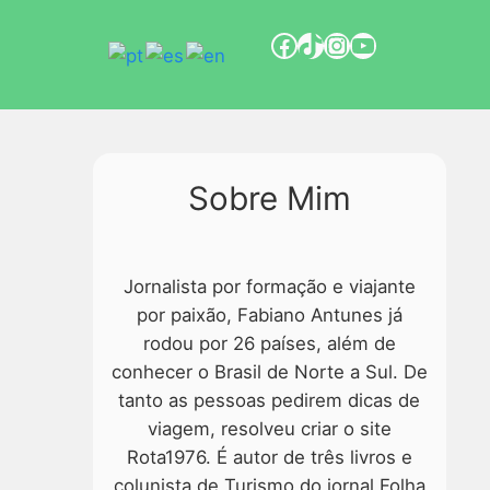
Sobre Mim
Jornalista por formação e viajante
por paixão, Fabiano Antunes já
rodou por 26 países, além de
conhecer o Brasil de Norte a Sul. De
tanto as pessoas pedirem dicas de
viagem, resolveu criar o site
Rota1976. É autor de três livros e
colunista de Turismo do jornal Folha