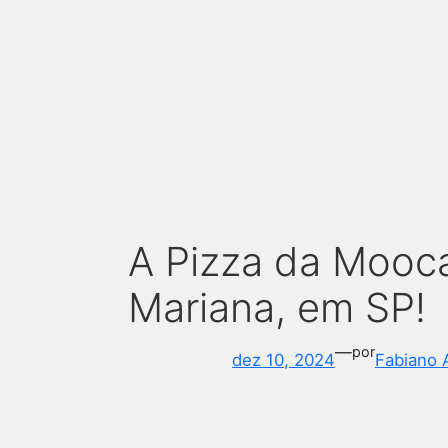
A Pizza da Mooca
Mariana, em SP!
—
por
dez 10, 2024
Fabiano 