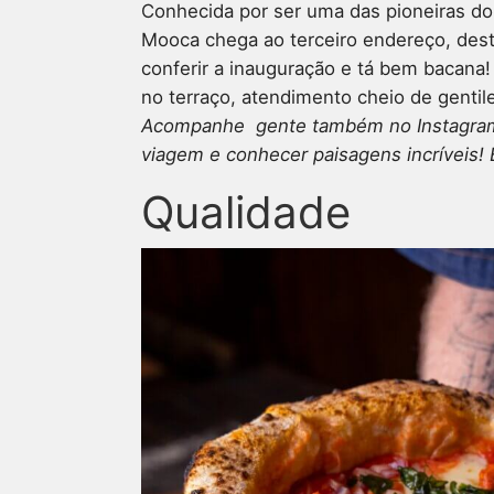
Conhecida por ser uma das pioneiras do e
Mooca chega ao terceiro endereço, desta 
conferir a inauguração e tá bem bacana
no terraço, atendimento cheio de gentile
Acompanhe gente também no Instagram,
viagem e conhecer paisagens incríveis! 
Qualidade