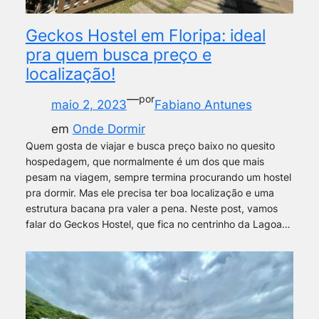
Geckos Hostel em Floripa: ideal
pra quem busca preço e
localização!
—
por
maio 2, 2023
Fabiano Antunes
em
Onde Dormir
Quem gosta de viajar e busca preço baixo no quesito
hospedagem, que normalmente é um dos que mais
pesam na viagem, sempre termina procurando um hostel
pra dormir. Mas ele precisa ter boa localização e uma
estrutura bacana pra valer a pena. Neste post, vamos
falar do Geckos Hostel, que fica no centrinho da Lagoa…