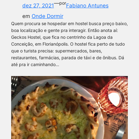
—
por
dez 27, 2021
Fabiano Antunes
em
Onde Dormir
Quem procura se hospedar em hostel busca preço baixo,
boa localização e gente pra interagir. Então anota aí:
Geckos Hostel, que fica no centrinho da Lagoa da
Conceição, em Florianópolis. O hostel fica perto de tudo
que o turista precisa: supermercados, bares,
restaurantes, farmácias, parada de táxi e de ônibus. Dá
até pra ir caminhando…