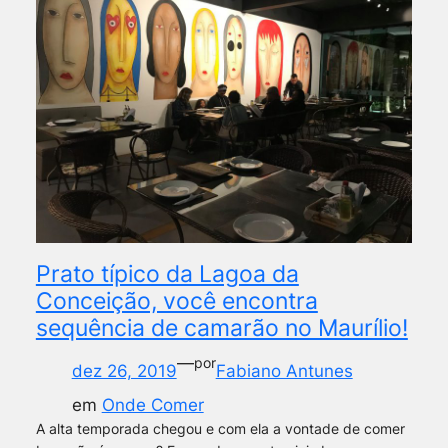
Prato típico da Lagoa da
Conceição, você encontra
sequência de camarão no Maurílio!
—
por
dez 26, 2019
Fabiano Antunes
em
Onde Comer
A alta temporada chegou e com ela a vontade de comer