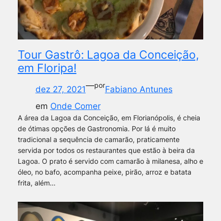
Tour Gastrô: Lagoa da Conceição,
em Floripa!
—
por
dez 27, 2021
Fabiano Antunes
em
Onde Comer
A área da Lagoa da Conceição, em Florianópolis, é cheia
de ótimas opções de Gastronomia. Por lá é muito
tradicional a sequência de camarão, praticamente
servida por todos os restaurantes que estão à beira da
Lagoa. O prato é servido com camarão à milanesa, alho e
óleo, no bafo, acompanha peixe, pirão, arroz e batata
frita, além…