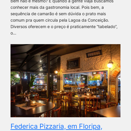
bem não é mesmo? E quando a gente viaja buscamos
conhecer mais da gastronomia local. Pois bem, a
sequência de camarão é sem dúvida o prato mais
comum pra quem circula pela Lagoa da Conceição.
Diversos oferecem e o preço é praticamente “tabelado”,
o…
Federica Pizzaria, em Floripa,