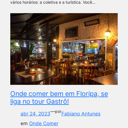
vários horários: a coletiva e a turística. Você…
Onde comer bem em Floripa, se
liga no tour Gastrô!
—
por
abr 24, 2023
Fabiano Antunes
em
Onde Comer