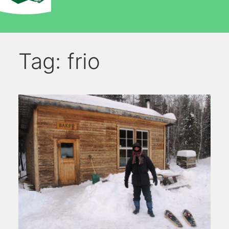
Tag:
frio