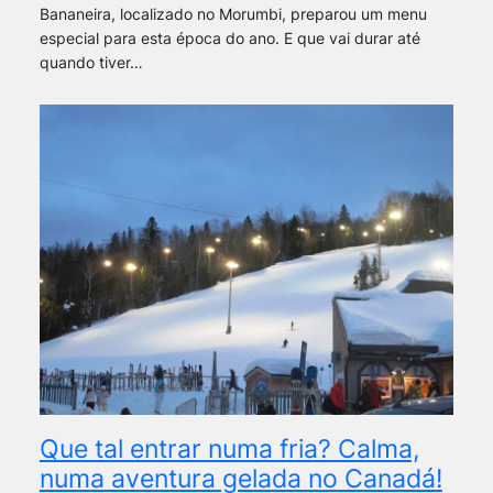
Bananeira, localizado no Morumbi, preparou um menu
especial para esta época do ano. E que vai durar até
quando tiver…
Que tal entrar numa fria? Calma,
numa aventura gelada no Canadá!