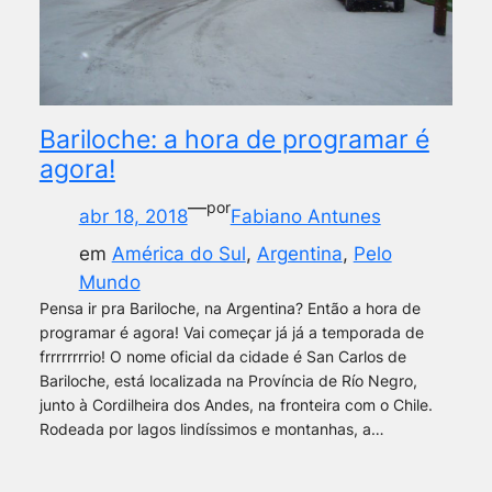
Bariloche: a hora de programar é
agora!
—
por
abr 18, 2018
Fabiano Antunes
em
América do Sul
, 
Argentina
, 
Pelo
Mundo
Pensa ir pra Bariloche, na Argentina? Então a hora de
programar é agora! Vai começar já já a temporada de
frrrrrrrrio! O nome oficial da cidade é San Carlos de
Bariloche, está localizada na Província de Río Negro,
junto à Cordilheira dos Andes, na fronteira com o Chile.
Rodeada por lagos lindíssimos e montanhas, a…