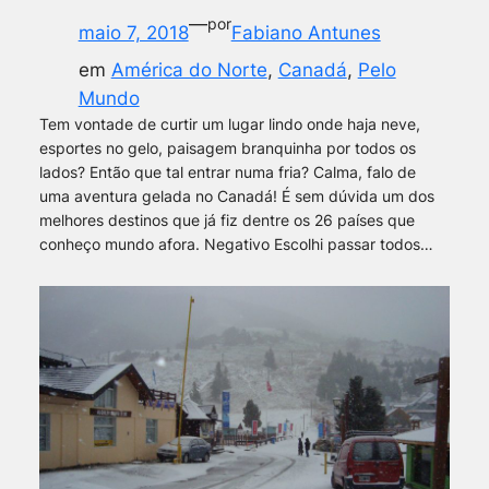
—
por
maio 7, 2018
Fabiano Antunes
em
América do Norte
, 
Canadá
, 
Pelo
Mundo
Tem vontade de curtir um lugar lindo onde haja neve,
esportes no gelo, paisagem branquinha por todos os
lados? Então que tal entrar numa fria? Calma, falo de
uma aventura gelada no Canadá! É sem dúvida um dos
melhores destinos que já fiz dentre os 26 países que
conheço mundo afora. Negativo Escolhi passar todos…