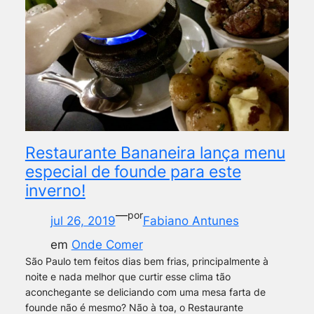
Restaurante Bananeira lança menu
especial de founde para este
inverno!
—
por
jul 26, 2019
Fabiano Antunes
em
Onde Comer
São Paulo tem feitos dias bem frias, principalmente à
noite e nada melhor que curtir esse clima tão
aconchegante se deliciando com uma mesa farta de
founde não é mesmo? Não à toa, o Restaurante