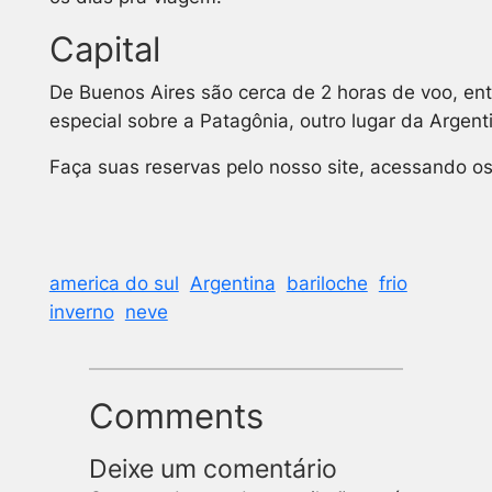
Capital
De Buenos Aires são cerca de 2 horas de voo, en
especial sobre a Patagônia, outro lugar da Argen
Faça suas reservas pelo nosso site, acessando os
america do sul
Argentina
bariloche
frio
inverno
neve
Comments
Deixe um comentário