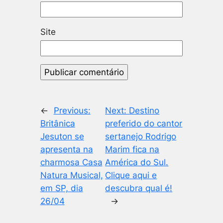
Site
←
Previous:
Next:
Destino
Britânica
preferido do cantor
Jesuton se
sertanejo Rodrigo
apresenta na
Marim fica na
charmosa Casa
América do Sul.
Natura Musical,
Clique aqui e
em SP, dia
descubra qual é!
26/04
→