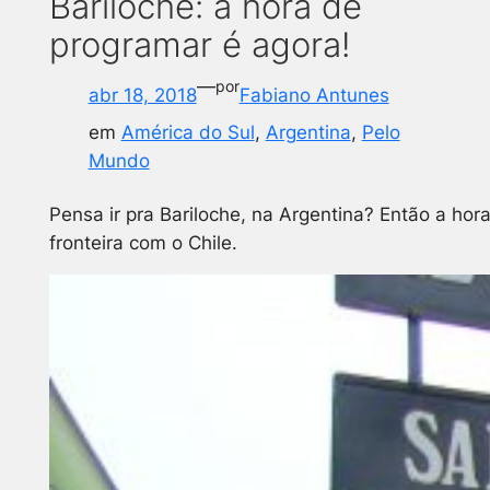
Bariloche: a hora de
programar é agora!
—
por
abr 18, 2018
Fabiano Antunes
em
América do Sul
, 
Argentina
, 
Pelo
Mundo
Pensa ir pra Bariloche, na Argentina? Então a hora
fronteira com o Chile.