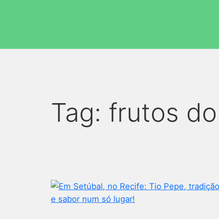
Tag:
frutos d