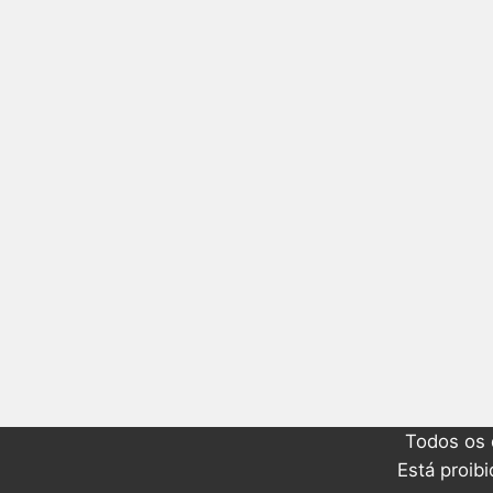
Todos os 
Está proib