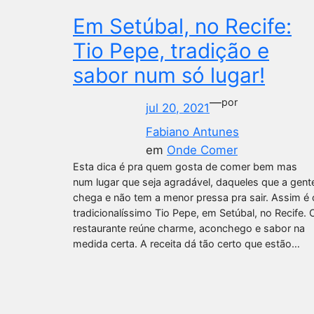
Em Setúbal, no Recife:
Tio Pepe, tradição e
sabor num só lugar!
—
por
jul 20, 2021
Fabiano Antunes
em
Onde Comer
Esta dica é pra quem gosta de comer bem mas
num lugar que seja agradável, daqueles que a gent
chega e não tem a menor pressa pra sair. Assim é 
tradicionalíssimo Tio Pepe, em Setúbal, no Recife. 
restaurante reúne charme, aconchego e sabor na
medida certa. A receita dá tão certo que estão…