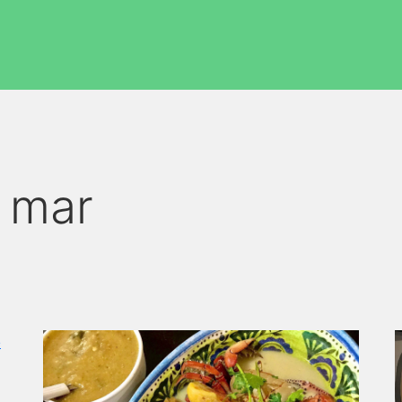
o mar