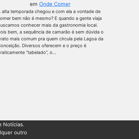
em
Onde Comer
 alta temporada chegou e com ela a vontade de
omer bem não é mesmo? E quando a gente viaja
uscamos conhecer mais da gastronomia local.
ois bem, a sequência de camarão é sem dúvida o
rato mais comum pra quem circula pela Lagoa da
onceição. Diversos oferecem e o preço é
raticamente “tabelado”, o…
 Notícias.
lquer outro