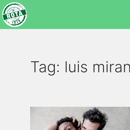
Tag:
luis mira