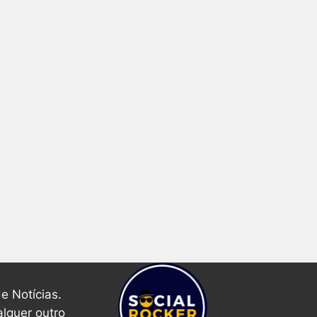
e Notícias.
alquer outro