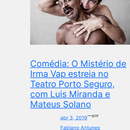
Comédia: O Mistério de
Irma Vap estreia no
Teatro Porto Seguro,
com Luis Miranda e
Mateus Solano
—
por
abr 3, 2019
Fabiano Antunes