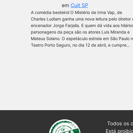
em
Cult SP
A comédia besteirol O Mistério de Irma Vap, de
Charles Ludlam ganha uma nova leitura pelo diretor 
encenador Jorge Farjalla. E quem dá vida aos hilário
personagens da peça são os atores Luis Miranda e
Mateus Solano. O espetáculo estreia em São Paulo 
Teatro Porto Seguro, no dia 12 de abril, e cumpre…
Todos os d
Está proibi