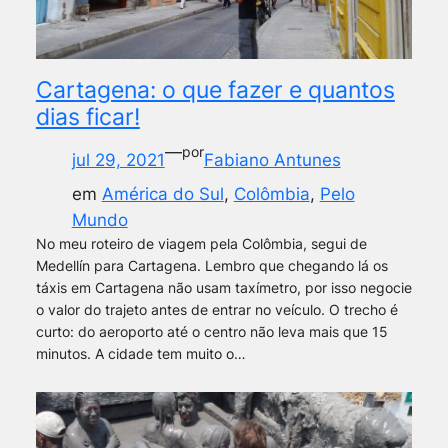
Cartagena: o que fazer e quantos
dias ficar!
—
por
jul 29, 2021
Fabiano Antunes
em
América do Sul
, 
Colômbia
, 
Pelo
Mundo
No meu roteiro de viagem pela Colômbia, segui de
Medellín para Cartagena. Lembro que chegando lá os
táxis em Cartagena não usam taxímetro, por isso negocie
o valor do trajeto antes de entrar no veículo. O trecho é
curto: do aeroporto até o centro não leva mais que 15
minutos. A cidade tem muito o…