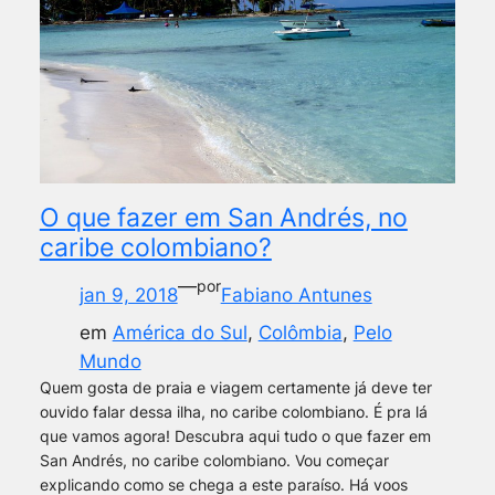
O que fazer em San Andrés, no
caribe colombiano?
—
por
jan 9, 2018
Fabiano Antunes
em
América do Sul
, 
Colômbia
, 
Pelo
Mundo
Quem gosta de praia e viagem certamente já deve ter
ouvido falar dessa ilha, no caribe colombiano. É pra lá
que vamos agora! Descubra aqui tudo o que fazer em
San Andrés, no caribe colombiano. Vou começar
explicando como se chega a este paraíso. Há voos