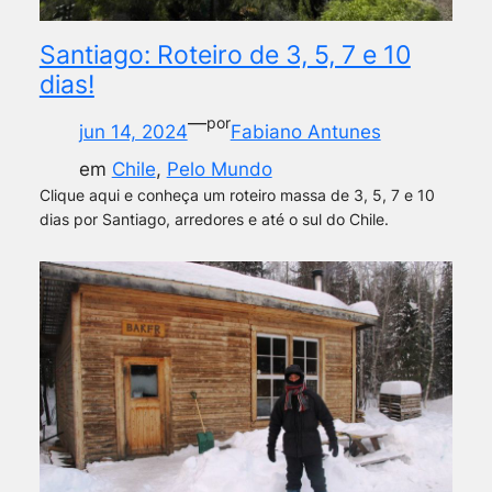
Santiago: Roteiro de 3, 5, 7 e 10
dias!
—
por
jun 14, 2024
Fabiano Antunes
em
Chile
, 
Pelo Mundo
Clique aqui e conheça um roteiro massa de 3, 5, 7 e 10
dias por Santiago, arredores e até o sul do Chile.