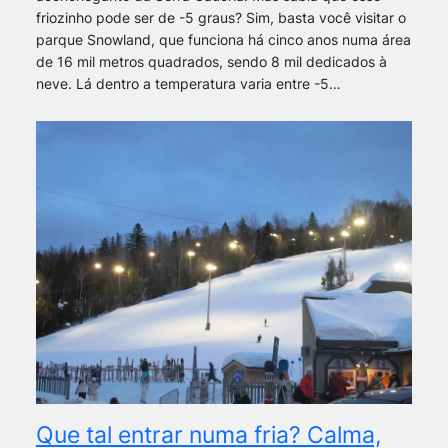
friozinho pode ser de -5 graus? Sim, basta você visitar o
parque Snowland, que funciona há cinco anos numa área
de 16 mil metros quadrados, sendo 8 mil dedicados à
neve. Lá dentro a temperatura varia entre -5…
Que tal entrar numa fria? Calma,