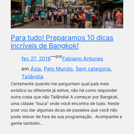
Para tudo! Preparamos 10 dicas
incríveis de Bangkok!
—
por
fev 27, 2018
Fabiano Antunes
em
Ásia
, 
Pelo Mundo
, 
Sem categoria
, 
Tailândia
Certamente quando me perguntam qual país mais
exódico ou diferente já estive, não há como responder
outra coisa que não Tailândia! A começar por Bangkok,
uma cidade “louca” onde você encontra de tudo. Neste
post vou dar algumas dicas de passeios que você não
pode deixar de fora de sua programação. Acompanhe a
gente também…