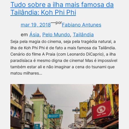
Tudo sobre a ilha mais famosa da
Tailândia: Koh Phi Phi
—
por
mar 19, 2018
Fabiano Antunes
em
Ásia
, 
Pelo Mundo
, 
Tailândia
Seja pela magia do cinema, seja pela tragédia natural, a
ilha de Koh Phi Phi é de fato a mais famosa da Tailândia.
Cenário do filme A Praia (com Leonardo DiCaprio), a ilha
paradisíaca é mesmo digna de cinema! Mas é impossível
também estar ali e não imaginar a cena do tsunami que
matou milhares…