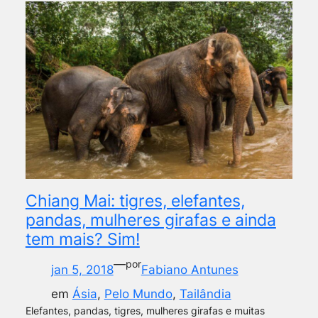
Chiang Mai: tigres, elefantes,
pandas, mulheres girafas e ainda
tem mais? Sim!
—
por
jan 5, 2018
Fabiano Antunes
em
Ásia
, 
Pelo Mundo
, 
Tailândia
Elefantes, pandas, tigres, mulheres girafas e muitas