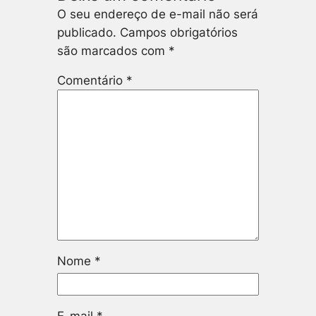
O seu endereço de e-mail não será
publicado.
Campos obrigatórios
são marcados com
*
Comentário
*
Nome
*
E-mail
*