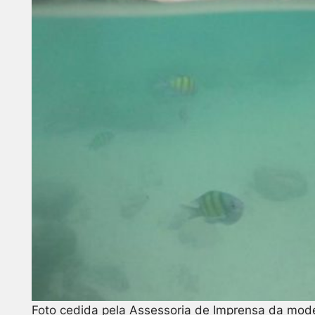
Foto cedida pela Assessoria de Imprensa da mod