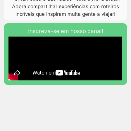
Adora compartilhar experiências com roteiros
incríveis que inspiram muita gente a viajar!
Inscreva-se em nosso canal!