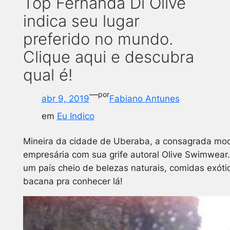
Top Fernanda Di Olive
indica seu lugar
preferido no mundo.
Clique aqui e descubra
qual é!
—
por
abr 9, 2019
Fabiano Antunes
em
Eu Indico
Mineira da cidade de Uberaba, a consagrada mo
empresária com sua grife autoral Olive Swimwear. E
um país cheio de belezas naturais, comidas exóti
bacana pra conhecer lá!