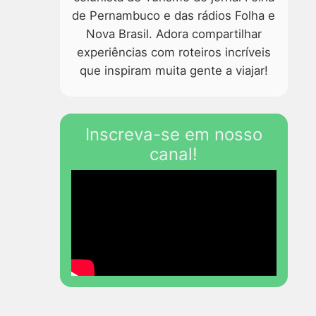
de Pernambuco e das rádios Folha e
Nova Brasil. Adora compartilhar
experiências com roteiros incríveis
que inspiram muita gente a viajar!
Inscreva-se em nosso
canal!