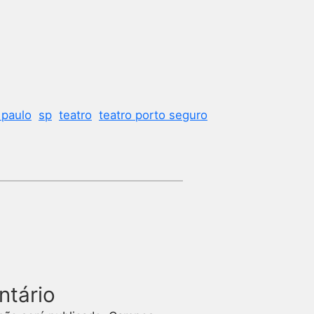
 paulo
sp
teatro
teatro porto seguro
ntário