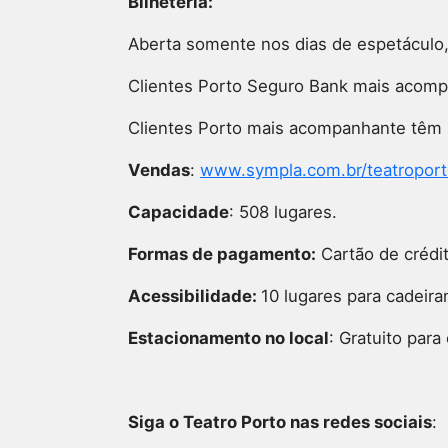
Bilheteria:
Aberta somente nos dias de espetáculo,
Clientes Porto Seguro Bank mais acom
Clientes Porto mais acompanhante têm
Vendas
:
www.sympla.com.br/teatropor
Capacidade
: 508 lugares.
Formas de pagamento:
Cartão de crédit
Acessibilidade:
10 lugares para cadeira
Estacionamento no local
: Gratuito para
Siga o Teatro Porto nas redes sociais
: