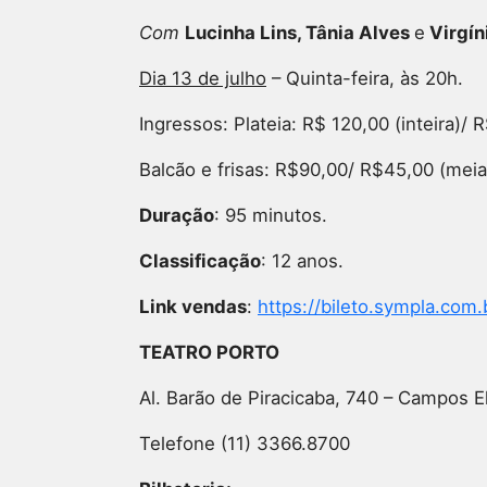
Com
Lucinha Lins, Tânia Alves
e
Virgín
Dia 13 de julho
– Quinta-feira, às 20h.
Ingressos: Plateia: R$ 120,00 (inteira)/
Balcão e frisas: R$90,00/ R$45,00 (meia
Duração
: 95 minutos.
Classificação
: 12 anos.
Link vendas
:
https://bileto.sympla.co
TEATRO PORTO
Al. Barão de Piracicaba, 740 – Campos E
Telefone (11) 3366.8700