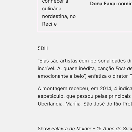
Dona Fava: comid
5DIII
“Elas são artistas com personalidades 
incrível. A, quase inédita, canção
Fora d
emocionante e belo”, enfatiza o diretor
A montagem recebeu, em 2014, 4 indicaçõ
espetáculo, que passou pelas principais 
Uberlândia, Marília, São José do Rio Pre
Show
Palavra de Mulher – 15 Anos de Suc