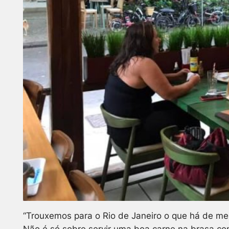
“Trouxemos para o Rio de Janeiro o que há de mel
Não é só sobre servir uma boa carne na brasa co