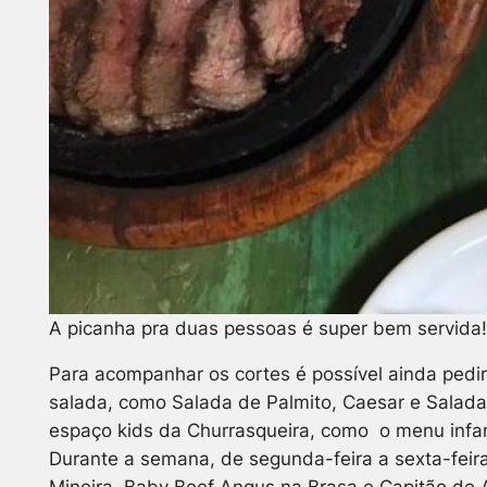
A picanha pra duas pessoas é super bem servida!
Para acompanhar os cortes é possível ainda pedi
salada, como Salada de Palmito, Caesar e Salad
espaço kids da Churrasqueira, como o menu infant
Durante a semana, de segunda-feira a sexta-feira
Mineira, Baby Beef Angus na Brasa e Capitão de A