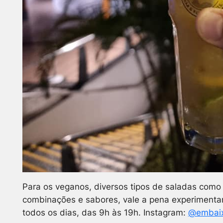
Para os veganos, diversos tipos de saladas como
combinações e sabores, vale a pena experimentar
todos os dias, das 9h às 19h. Instagram:
@embaix