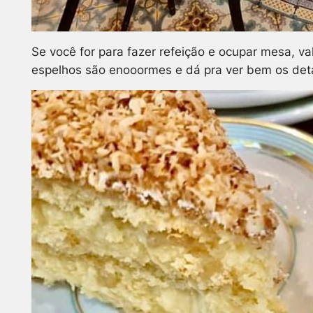
Se você for para fazer refeição e ocupar mesa, v
espelhos são
enooormes
e dá pra ver bem os deta