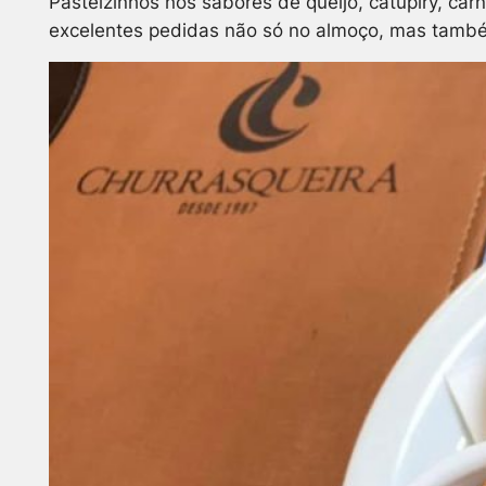
Pasteizinhos nos sabores de queijo, catupiry, ca
excelentes pedidas não só no almoço, mas també