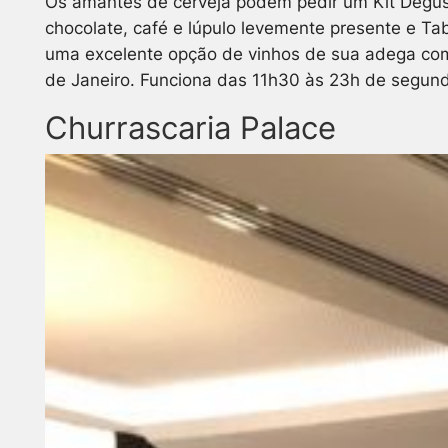
Os amantes de cerveja podem pedir um Kit Degus
chocolate, café e lúpulo levemente presente e Ta
uma excelente opção de vinhos de sua adega com r
de Janeiro. Funciona das 11h30 às 23h de segun
Churrascaria Palace