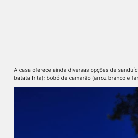
A casa oferece ainda diversas opções de sanduích
batata frita); bobó de camarão (arroz branco e f