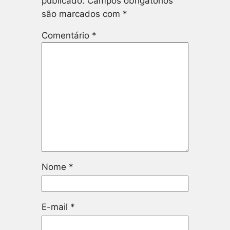
publicado.
Campos obrigatórios
são marcados com
*
Comentário
*
Nome
*
E-mail
*