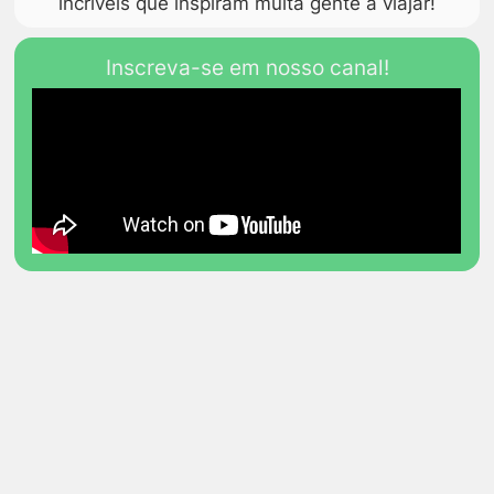
incríveis que inspiram muita gente a viajar!
Inscreva-se em nosso canal!