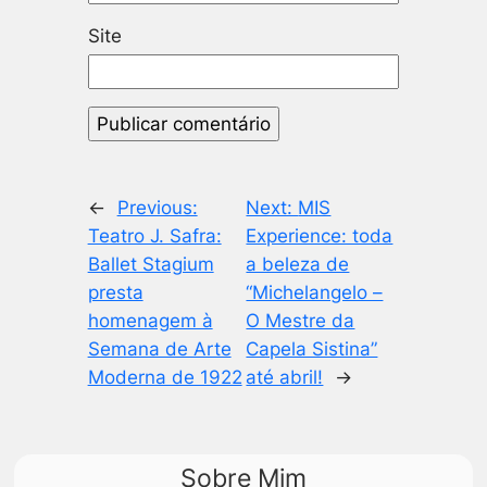
Site
←
Previous:
Next:
MIS
Teatro J. Safra:
Experience: toda
Ballet Stagium
a beleza de
presta
“Michelangelo –
homenagem à
O Mestre da
Semana de Arte
Capela Sistina”
Moderna de 1922
até abril!
→
Sobre Mim