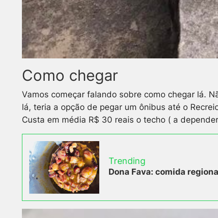
Como chegar
Vamos começar falando sobre como chegar lá. Não
lá, teria a opção de pegar um ônibus até o Recre
Custa em média R$ 30 reais o techo ( a depender
Trending
Dona Fava: comida regional