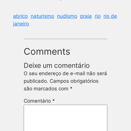
abrico
naturismo
nudismo
praia
rio
rio de
janeiro
Comments
Deixe um comentário
O seu endereço de e-mail não será
publicado.
Campos obrigatórios
são marcados com
*
Comentário
*