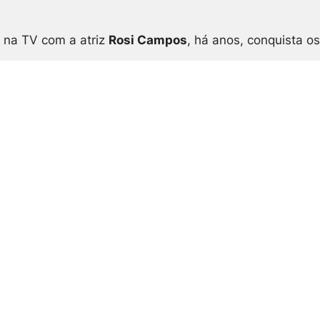
na TV com a atriz
Rosi Campos
, há anos, conquista o