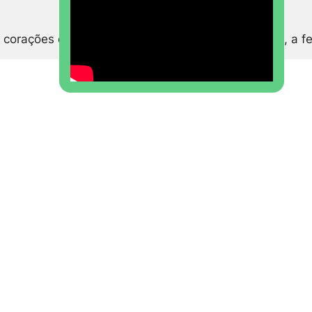
s corações de crianças, jovens e adultos. Desta vez, a