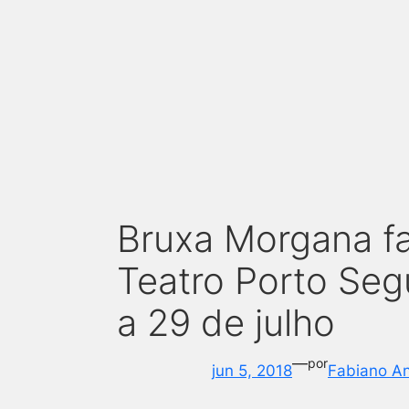
Bruxa Morgana fa
Teatro Porto Seg
a 29 de julho
—
por
jun 5, 2018
Fabiano A