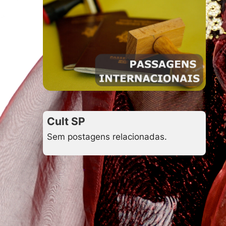
Cult SP
Sem postagens relacionadas.