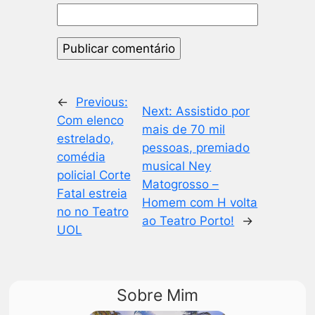
←
Previous:
Next:
Assistido por
Com elenco
mais de 70 mil
estrelado,
pessoas, premiado
comédia
musical Ney
policial Corte
Matogrosso –
Fatal estreia
Homem com H volta
no no Teatro
ao Teatro Porto!
→
UOL
Sobre Mim