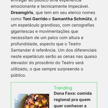
emocionante e tecnicamente impecável.
Dreamgirls
, que tem em seu elenco nomes
como
Toni Garrido
e
Samantha Schmütz
, é
um espetáculo grandioso, com cenografias
gigantescas e movimentações que
necessitam de um palco com altura e
profundidade, aspecto que o Teatro
Santander é referência. Um dos diferenciais
neste espetáculo serão as cenas nas quaiso
elevador do proscênio do Teatro será
utilizado, o que sempre surpreende o
público.
Trending
Dona Fava: comida
regional pra quem
quer conhecer a