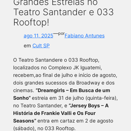
Grandes Estreias no
Teatro Santander e 033
Rooftop!
—
por
ago 11, 2025
Fabiano Antunes
em
Cult SP
O Teatro Santandere o 033 Rooftop,
localizados no Complexo JK Iguatemi,
recebem,ao final de julho e início de agosto,
dois grandes sucessos da Broadway e dos
cinemas.
“Dreamgirls – Em Busca de um
Sonho
”
estreia em 31 de julho (quinta-feira),
no Teatro Santander, e
“Jersey Boys – A
História de Frankie Valli e Os Four
Seasons”
entra em cartaz em 2 de agosto
(sábado), no 033 Rooftop.