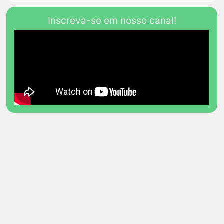
Inscreva-se em nosso canal!