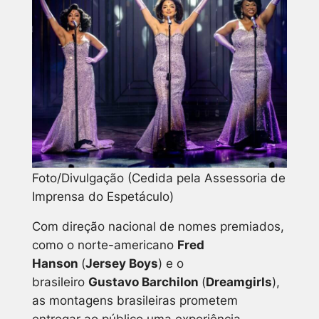
Foto/Divulgação (Cedida pela Assessoria de
Imprensa do Espetáculo)
Com direção nacional de nomes premiados,
como o norte-americano
Fred
Hanson
(
Jersey Boys
) e o
brasileiro
Gustavo Barchilon
(
Dreamgirls
),
as montagens brasileiras prometem
entregar ao público uma experiência