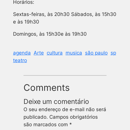
Horários:
Sextas-feiras, às 20h30 Sábados, às 15h30
e às 19h30
Domingos, às 15h30e às 19h30
agenda
Arte
cultura
musica
são paulo
sp
teatro
Comments
Deixe um comentário
O seu endereço de e-mail não será
publicado.
Campos obrigatórios
são marcados com
*