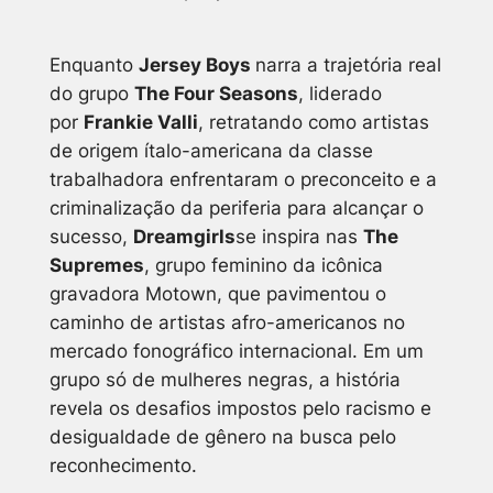
Enquanto
Jersey Boys
narra a trajetória real
do grupo
The Four Seasons
, liderado
por
Frankie Valli
, retratando como artistas
de origem ítalo-americana da classe
trabalhadora enfrentaram o preconceito e a
criminalização da periferia para alcançar o
sucesso,
Dreamgirls
se inspira nas
The
Supremes
, grupo feminino da icônica
gravadora Motown, que pavimentou o
caminho de artistas afro-americanos no
mercado fonográfico internacional. Em um
grupo só de mulheres negras, a história
revela os desafios impostos pelo racismo e
desigualdade de gênero na busca pelo
reconhecimento.