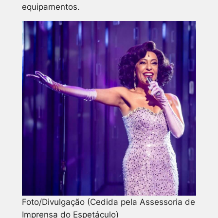
equipamentos.
Foto/Divulgação (Cedida pela Assessoria de
Imprensa do Espetáculo)