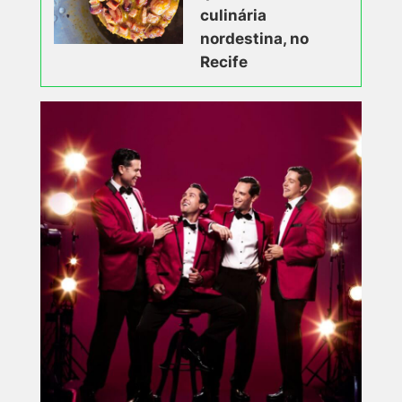
culinária
nordestina, no
Recife