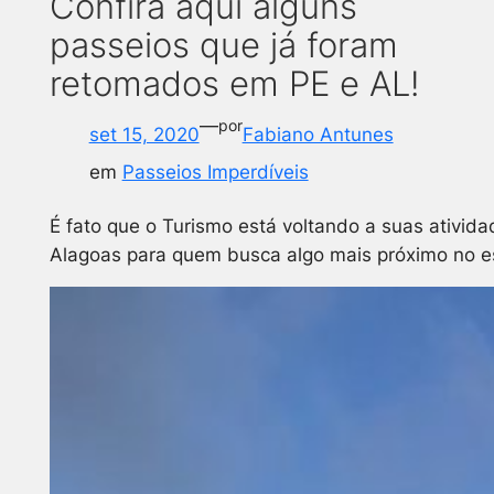
Confira aqui alguns
passeios que já foram
retomados em PE e AL!
—
por
set 15, 2020
Fabiano Antunes
em
Passeios Imperdíveis
É fato que o Turismo está voltando a suas ativi
Alagoas para quem busca algo mais próximo no est