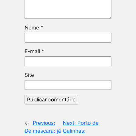
Nome
*
E-mail
*
Site
←
Previous:
Next:
Porto de
De máscara: já
Galinhas: