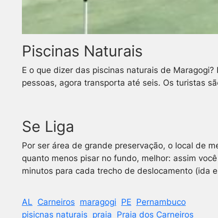
Piscinas Naturais
E o que dizer das piscinas naturais de Maragogi?
pessoas, agora transporta até seis. Os turistas s
Se Liga
Por ser área de grande preservação, o local de m
quanto menos pisar no fundo, melhor: assim você 
minutos para cada trecho de deslocamento (ida e 
AL
Carneiros
maragogi
PE
Pernambuco
pisicnas naturais
praia
Praia dos Carneiros