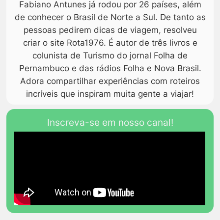
Fabiano Antunes já rodou por 26 países, além
de conhecer o Brasil de Norte a Sul. De tanto as
pessoas pedirem dicas de viagem, resolveu
criar o site Rota1976. É autor de três livros e
colunista de Turismo do jornal Folha de
Pernambuco e das rádios Folha e Nova Brasil.
Adora compartilhar experiências com roteiros
incríveis que inspiram muita gente a viajar!
Inscreva-se em nosso canal!