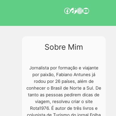
Sobre Mim
Jornalista por formação e viajante
por paixão, Fabiano Antunes já
rodou por 26 países, além de
conhecer o Brasil de Norte a Sul. De
tanto as pessoas pedirem dicas de
viagem, resolveu criar o site
Rota1976. É autor de três livros e
colunista de Turismo do jornal Folha