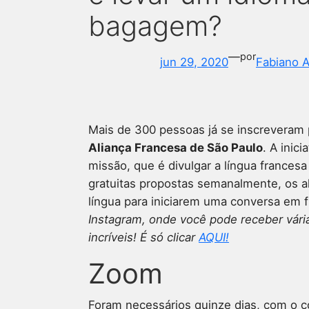
bagagem?
—
por
jun 29, 2020
Fabiano 
Mais de 300 pessoas já se inscreveram
Aliança Francesa de São Paulo
. A inic
missão, que é divulgar a língua francesa
gratuitas propostas semanalmente, os 
língua para iniciarem uma conversa em 
Instagram, onde você pode receber vári
incríveis! É só clicar
AQUI!
Zoom
Foram necessários quinze dias, com o 