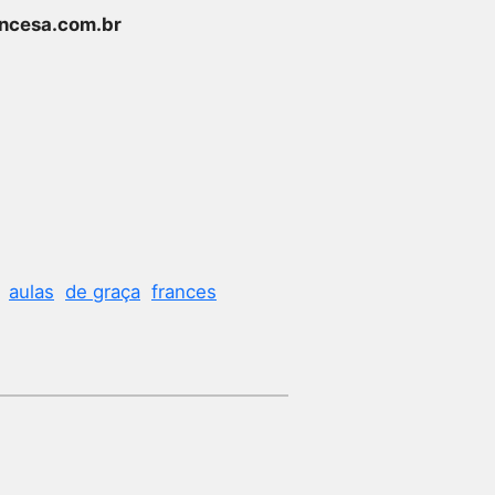
ncesa.com.br
aulas
de graça
frances