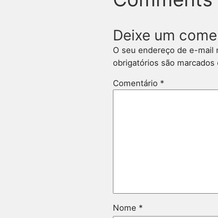
Deixe um come
O seu endereço de e-mail 
obrigatórios são marcado
Comentário
*
Nome
*