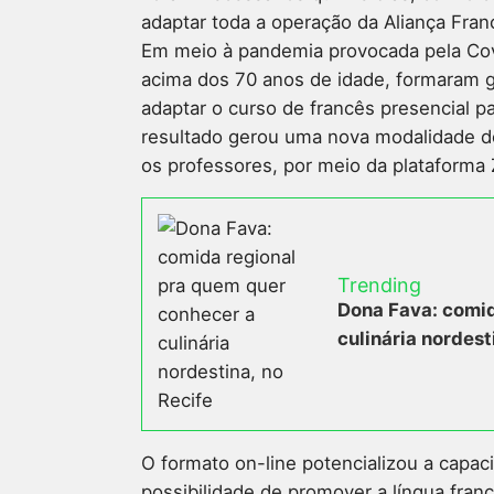
adaptar toda a operação da Aliança Fra
Em meio à pandemia provocada pela Covi
acima dos 70 anos de idade, formaram 
adaptar o curso de francês presencial pa
resultado gerou uma nova modalidade de 
os professores, por meio da plataforma
Trending
Dona Fava: comid
culinária nordest
O formato on-line potencializou a capac
possibilidade de promover a língua fran