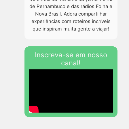
de Pernambuco e das rádios Folha e
Nova Brasil. Adora compartilhar
experiências com roteiros incríveis
que inspiram muita gente a viajar!
Inscreva-se em nosso
canal!