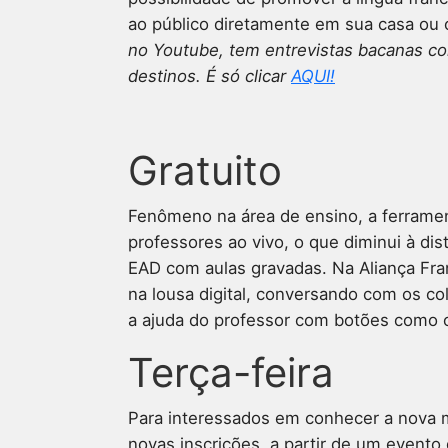
ao público diretamente em sua casa ou 
no Youtube, tem entrevistas bacanas co
destinos. É só clicar
AQUI!
Gratuito
Fenômeno na área de ensino, a ferramen
professores ao vivo, o que diminui à di
EAD com aulas gravadas.
Na Aliança Fra
na lousa digital, conversando com os c
a ajuda do professor com botões como o
Terça-feira
Para interessados em conhecer a nova mo
novas inscrições, a partir de um evento 