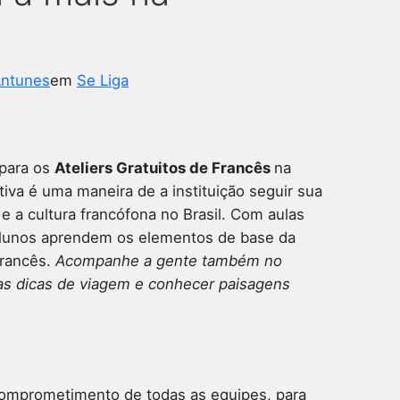
Antunes
em
Se Liga
 para os
Ateliers Gratuitos de Francês
na
iativa é uma maneira de a instituição seguir sua
 e a cultura francófona no Brasil. Com aulas
alunos aprendem os elementos de base da
francês.
Acompanhe a gente também no
as dicas de viagem e conhecer paisagens
comprometimento de todas as equipes, para