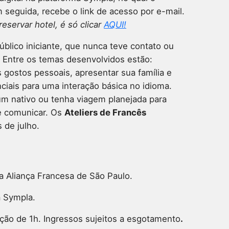
 seguida, recebe o link de acesso por e-mail.
eservar hotel, é só clicar
AQUI!
blico iniciante, que nunca teve contato ou
 Entre os temas desenvolvidos estão:
 gostos pessoais, apresentar sua família e
ciais para uma interação básica no idioma.
m nativo ou tenha viagem planejada para
se comunicar.
Os
Ateliers de Francês
 de julho.
na Aliança Francesa de São Paulo.
a Sympla.
ação de 1h. Ingressos sujeitos a esgotamento
.