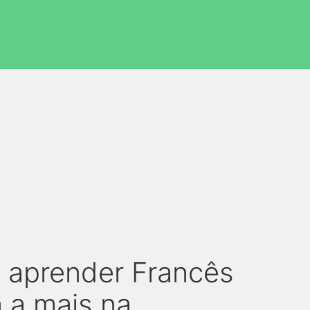
l aprender Francês
a a mais na