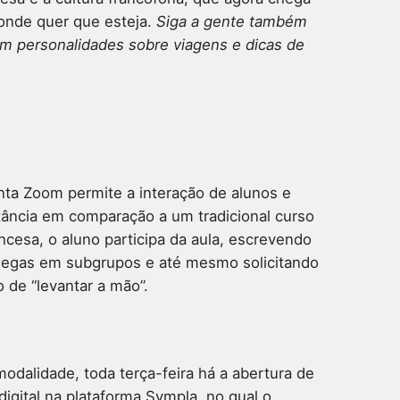
onde quer que esteja.
Siga a gente também
m personalidades sobre viagens e dicas de
ta Zoom permite a interação de alunos e
stância em comparação a um tradicional curso
ncesa, o aluno participa da aula, escrevendo
olegas em subgrupos e até mesmo solicitando
 de “levantar a mão”.
dalidade, toda terça-feira há a abertura de
digital na plataforma Sympla, no qual o