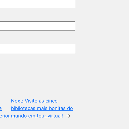
Next:
Visite as cinco
e
bibliotecas mais bonitas do
erior
mundo em tour virtual!
→