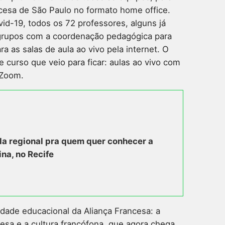
ncesa de São Paulo no formato home office.
d-19, todos os 72 professores, alguns já
grupos com a coordenação pedagógica para
ra as salas de aula ao vivo pela internet. O
curso que veio para ficar: aulas ao vivo com
 Zoom.
a regional pra quem quer conhecer a
ina, no Recife
idade educacional da Aliança Francesa: a
cesa e a cultura francófona, que agora chega