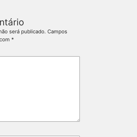
ntário
não será publicado.
Campos
s com
*