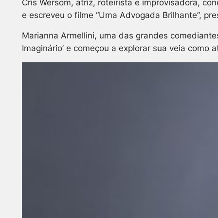
Cris Wersom, atriz, roteirista e improvisadora, c
e escreveu o filme “Uma Advogada Brilhante”, pr
Marianna Armellini, uma das grandes comediantes 
Imaginário’ e começou a explorar sua veia como a