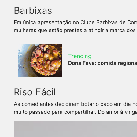
Barbixas
Em única apresentação no Clube Barbixas de Coméd
mulheres que estão prestes a atingir a marca do
Trending
Dona Fava: comida regional
Riso Fácil
As comediantes decidiram botar o papo em dia no 
muito passado para compartilhar. Do amor à vinga