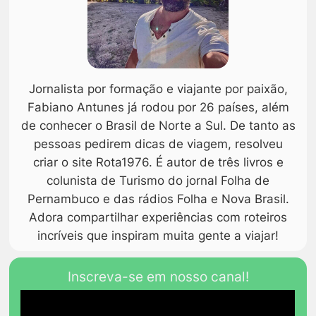
Jornalista por formação e viajante por paixão,
Fabiano Antunes já rodou por 26 países, além
de conhecer o Brasil de Norte a Sul. De tanto as
pessoas pedirem dicas de viagem, resolveu
criar o site Rota1976. É autor de três livros e
colunista de Turismo do jornal Folha de
Pernambuco e das rádios Folha e Nova Brasil.
Adora compartilhar experiências com roteiros
incríveis que inspiram muita gente a viajar!
Inscreva-se em nosso canal!