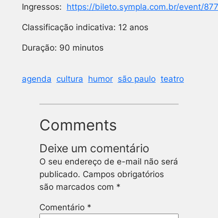
Ingressos:
https://bileto.sympla.com.br/event/8
Classificação indicativa: 12 anos
Duração: 90 minutos
agenda
cultura
humor
são paulo
teatro
Comments
Deixe um comentário
O seu endereço de e-mail não será
publicado.
Campos obrigatórios
são marcados com
*
Comentário
*