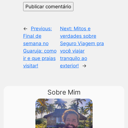
←
Previous:
Next:
Mitos e
Final de
verdades sobre
semana no
Seguro Viagem pra
Guaruja: como
você viajar
ir e que praias
tranquilo ao
visitar!
exterior!
→
Sobre Mim