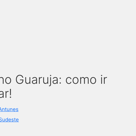
no Guaruja: como ir
ar!
Antunes
Sudeste