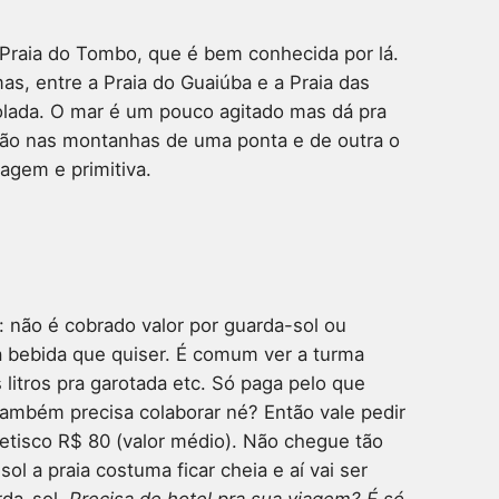
 Praia do Tombo, que é bem conhecida por lá.
as, entre a Praia do Guaiúba e a Praia das
colada. O mar é um pouco agitado mas dá pra
ão nas montanhas de uma ponta e de outra o
agem e primitiva.
: não é cobrado valor por guarda-sol ou
 a bebida que quiser. É comum ver a turma
s litros pra garotada etc. Só paga pelo que
também precisa colaborar né? Então vale pedir
etisco R$ 80 (valor médio). Não chegue tão
ol a praia costuma ficar cheia e aí vai ser