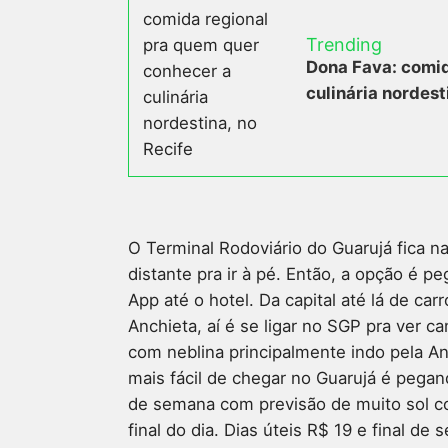
Trending
Dona Fava: comid
culinária nordest
O Terminal Rodoviário do Guarujá fica na
distante pra ir à pé. Então, a opção é p
App até o hotel. Da capital até lá de car
Anchieta, aí é se ligar no SGP pra ver c
com neblina principalmente indo pela An
mais fácil de chegar no Guarujá é pegan
de semana com previsão de muito sol cos
final do dia. Dias úteis R$ 19 e final d