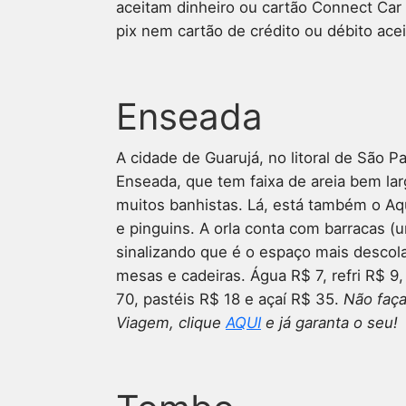
aceitam dinheiro ou cartão Connect Car
pix nem cartão de crédito ou débito ace
Enseada
A cidade de Guarujá, no litoral de São P
Enseada, que tem faixa de areia bem la
muitos banhistas. Lá, está também o Aq
e pinguins. A orla conta com barracas (
sinalizando que é o espaço mais descol
mesas e cadeiras. Água R$ 7, refri R$ 9,
70, pastéis R$ 18 e açaí R$ 35.
Não faça
Viagem, clique
AQUI
e já garanta o seu!