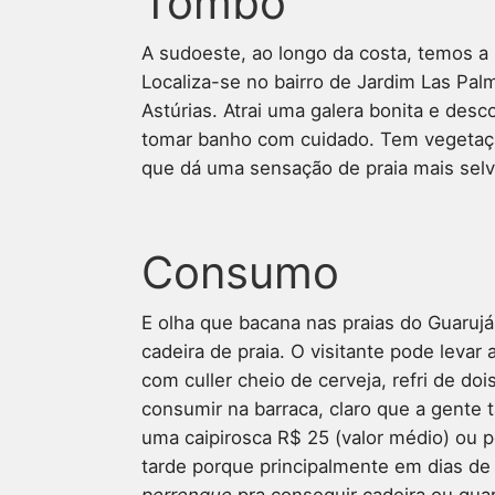
Tombo
A sudoeste, ao longo da costa, temos a
Localiza-se no bairro de Jardim Las Palm
Astúrias. Atrai uma galera bonita e des
tomar banho com cuidado. Tem vegetaç
que dá uma sensação de praia mais selv
Consumo
E olha que bacana nas praias do Guarujá
cadeira de praia. O visitante pode levar
com culler cheio de cerveja, refri de doi
consumir na barraca, claro que a gente 
uma caipirosca R$ 25 (valor médio) ou p
tarde porque principalmente em dias de s