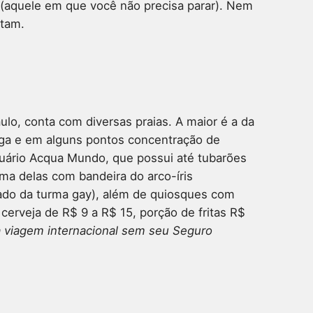
 (aquele em que você não precisa parar). Nem
itam.
aulo, conta com diversas praias. A maior é a da
rga e em alguns pontos concentração de
uário Acqua Mundo, que possui até tubarões
uma delas com bandeira do arco-íris
ado da turma gay), além de quiosques com
 cerveja de R$ 9 a R$ 15, porção de fritas R$
 viagem internacional sem seu Seguro