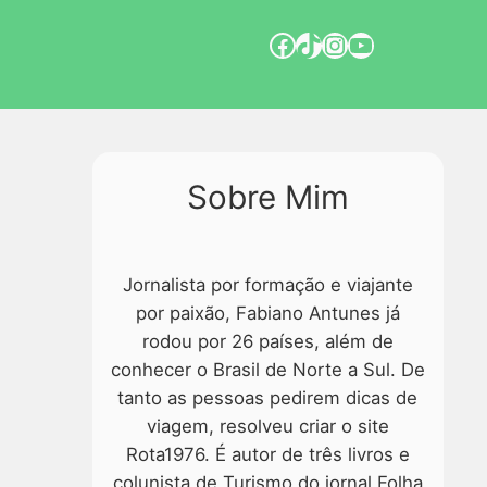
Sobre Mim
Jornalista por formação e viajante
por paixão, Fabiano Antunes já
rodou por 26 países, além de
conhecer o Brasil de Norte a Sul. De
tanto as pessoas pedirem dicas de
viagem, resolveu criar o site
Rota1976. É autor de três livros e
colunista de Turismo do jornal Folha