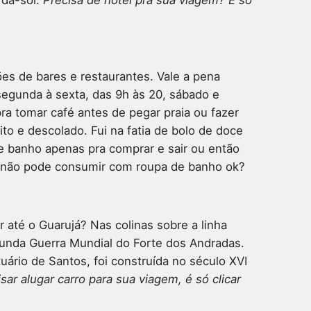
rda-sol.
Precisa de hotel pra sua viagem? É só
es de bares e restaurantes. Vale a pena
 segunda à sexta, das 9h às 20, sábado e
a tomar café antes de pegar praia ou fazer
o e descolado. Fui na fatia de bolo de doce
de banho apenas pra comprar e sair ou então
, não pode consumir com roupa de banho ok?
r até o Guarujá? Nas colinas sobre a linha
unda Guerra Mundial do Forte dos Andradas.
tuário de Santos, foi construída no século XVI
sar alugar carro para sua viagem, é só clicar