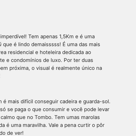
 imperdível! Tem apenas 1,5Km e é uma
ú
que é lindo demaisssss! É uma das mais
ea residencial e hoteleira dedicada ao
te e condomínios de luxo. Por ter duas
bem próxima, o visual é realmente único na
!
é mais difícil conseguir cadeira e guarda-sol.
só se paga o que consumir e você pode levar
s calmo que no Tombo. Tem umas marolas
a é uma maravilha. Vale a pena curtir o pôr
do de ver!