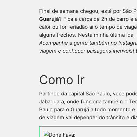
Final de semana chegou, está por São P
Guarujá
? Fica a cerca de 2h de carro e 
calor ou for feriadão aí o tempo de via
alguns trechos. Nesta minha última ida, l
Acompanhe a gente também no Instagram
viagem e conhecer paisagens incríveis! 
Como Ir
Partindo da capital São Paulo, você po
Jabaquara, onde funciona também o Term
Paulo para o Guarujá a todo momento 
de viagem vai depender do trânsito e di