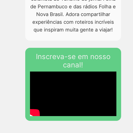
de Pernambuco e das rádios Folha e
Nova Brasil. Adora compartilhar
experiências com roteiros incríveis
que inspiram muita gente a viajar!
Inscreva-se em nosso
canal!