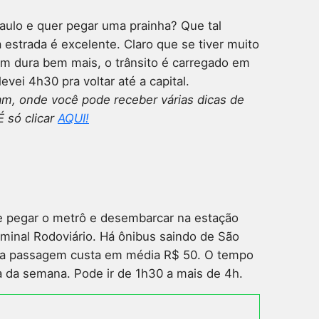
aulo e quer pegar uma prainha? Que tal
a estrada é excelente. Claro que se tiver muito
gem dura bem mais, o trânsito é carregado em
evei 4h30 pra voltar até a capital.
, onde você pode receber várias dicas de
É só clicar
AQUI!
de pegar o metrô e desembarcar na estação
inal Rodoviário. Há ônibus saindo de São
e a passagem custa em média R$ 50. O tempo
a da semana. Pode ir de 1h30 a mais de 4h.