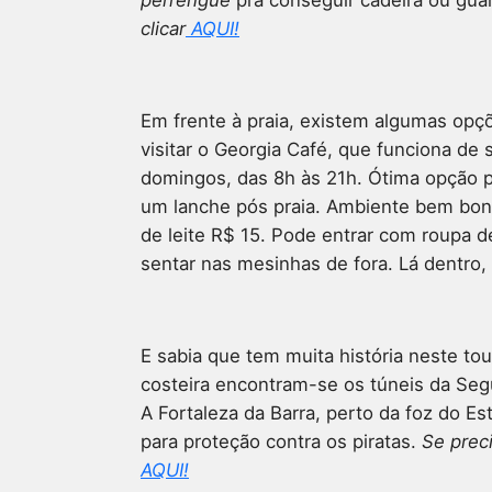
perrengue
pra conseguir cadeira ou gua
clicar
AQUI!
Em frente à praia, existem algumas opçõ
visitar o Georgia Café, que funciona de
domingos, das 8h às 21h. Ótima opção pr
um lanche pós praia. Ambiente bem bonit
de leite R$ 15. Pode entrar com roupa 
sentar nas mesinhas de fora. Lá dentro
E sabia que tem muita história neste tou
costeira encontram-se os túneis da Seg
A Fortaleza da Barra, perto da foz do Es
para proteção contra os piratas.
Se preci
AQUI!