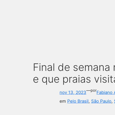
Final de semana 
e que praias visit
—
por
nov 13, 2023
Fabiano 
em
Pelo Brasil
, 
São Paulo
, 