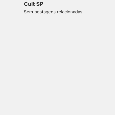
Cult SP
Sem postagens relacionadas.