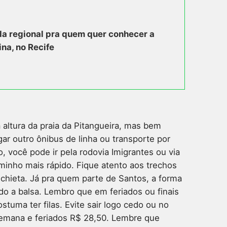
a regional pra quem quer conhecer a
ina, no Recife
 altura da praia da Pitangueira, mas bem
egar outro ônibus de linha ou transporte por
ro, você pode ir pela rodovia Imigrantes ou via
aminho mais rápido. Fique atento aos trechos
chieta. Já pra quem parte de Santos, a forma
do a balsa. Lembro que em feriados ou finais
tuma ter filas. Evite sair logo cedo ou no
e semana e feriados R$ 28,50. Lembre que