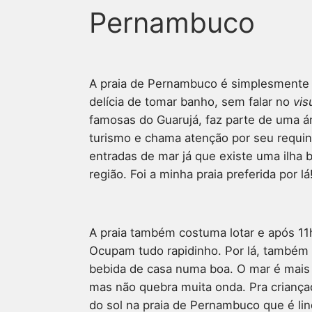
Pernambuco
A praia de Pernambuco é simplesmente
delícia de tomar banho, sem falar no
vis
famosas do Guarujá, faz parte de uma ár
turismo e chama atenção por seu requin
entradas de mar já que existe uma ilha 
região. Foi a minha praia preferida por lá
A praia também costuma lotar e após 11h 
Ocupam tudo rapidinho. Por lá, também 
bebida de casa numa boa. O mar é mai
mas não quebra muita onda. Pra criançad
do sol na praia de Pernambuco que é lin