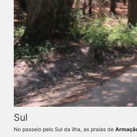
Sul
No passeio pelo Sul da ilha, as praias de
Armação