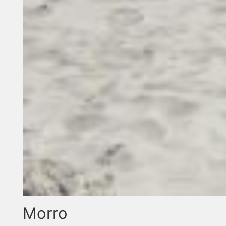
Morro