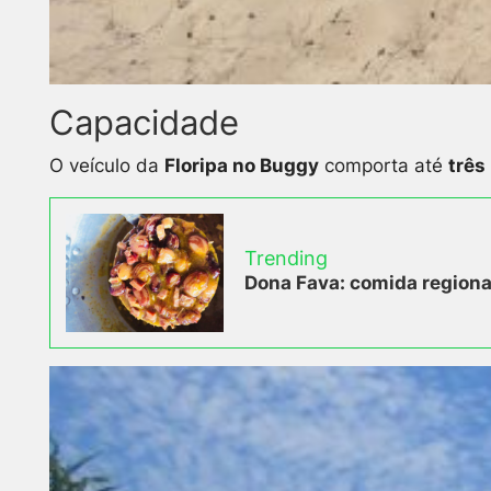
Capacidade
O veículo da
Floripa no Buggy
comporta até
três
Trending
Dona Fava: comida regional