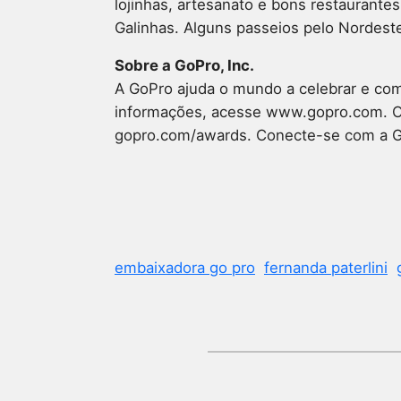
lojinhas, artesanato e bons restaurante
Galinhas. Alguns passeios pelo Nordes
Sobre a GoPro, Inc.
A GoPro ajuda o mundo a celebrar e com
informações, acesse www.gopro.com. Os 
gopro.com/awards. Conecte-se com a GoP
embaixadora go pro
fernanda paterlini