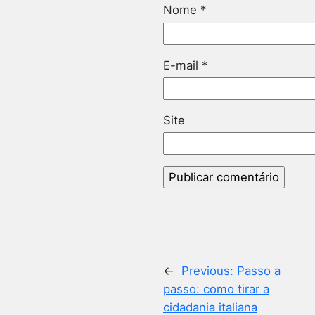
Nome
*
E-mail
*
Site
←
Previous:
Passo a
passo: como tirar a
cidadania italiana