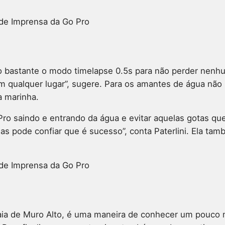
 de Imprensa da Go Pro
so bastante o modo timelapse 0.5s para não perder nen
 qualquer lugar”, sugere. Para os amantes de água não po
a marinha.
ro saindo e entrando da água e evitar aquelas gotas que
s pode confiar que é sucesso”, conta Paterlini. Ela tam
 de Imprensa da Go Pro
ia de Muro Alto, é uma maneira de conhecer um pouco m