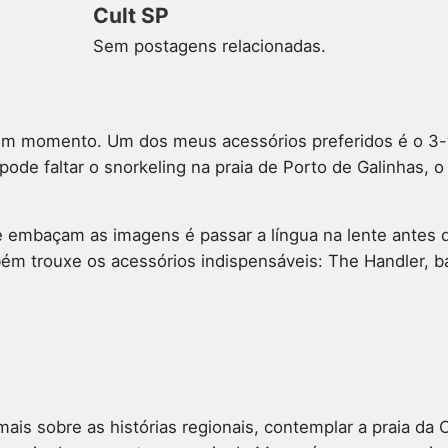
Cult SP
Sem postagens relacionadas.
hum momento. Um dos meus acessórios preferidos é o 3-w
de faltar o snorkeling na praia de Porto de Galinhas, o 
 embaçam as imagens é passar a língua na lente antes d
bém trouxe os acessórios indispensáveis: The Handler, ba
ais sobre as histórias regionais, contemplar a praia d