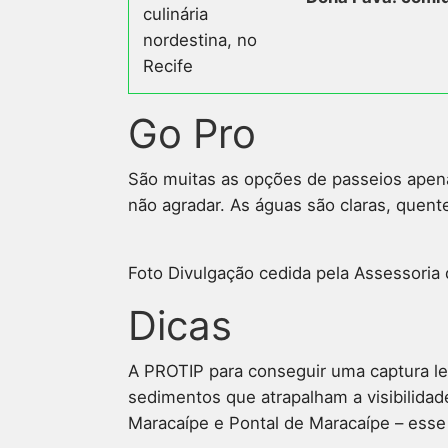
Go Pro
São muitas as opções de passeios apenas
não agradar. As águas são claras, quent
Foto Divulgação cedida pela Assessoria
Dicas
A PROTIP para conseguir uma captura lega
sedimentos que atrapalham a visibilidad
Maracaípe e Pontal de Maracaípe – esse 