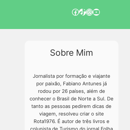
Sobre Mim
Jornalista por formação e viajante
por paixão, Fabiano Antunes já
rodou por 26 países, além de
conhecer o Brasil de Norte a Sul. De
tanto as pessoas pedirem dicas de
viagem, resolveu criar o site
Rota1976. É autor de três livros e
colunista de Turismo do jornal Folha