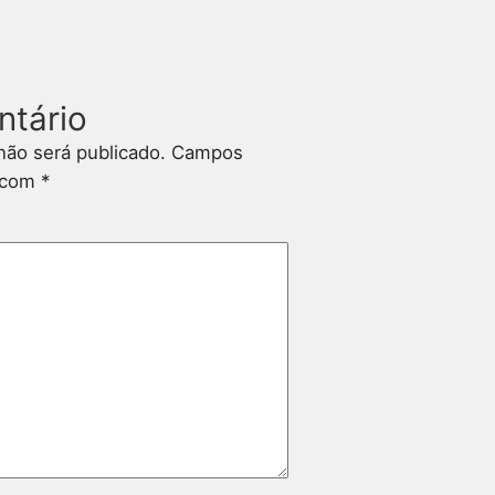
ntário
não será publicado.
Campos
s com
*