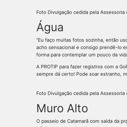
Foto Divulgação cedida pela Assessoria
Água
“Eu faço muitas fotos sozinha, então u
acho sensacional e consigo prendê-lo em
forma para contemplar um pouco da vid
A PROTIP para fazer registros com a GoP
sempre dá certo! Pode soar estranho, ma
Foto Divulgação cedida pela Assessoria
Muro Alto
O passeio de Catamarã com saída da pra