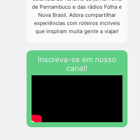
de Pernambuco e das rádios Folha e
Nova Brasil. Adora compartilhar
experiências com roteiros incríveis
que inspiram muita gente a viajar!
Inscreva-se em nosso
canal!