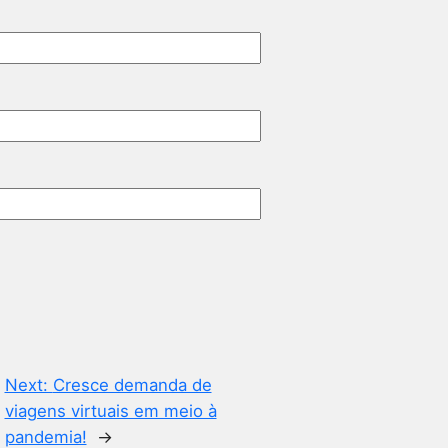
Next:
Cresce demanda de
viagens virtuais em meio à
pandemia!
→