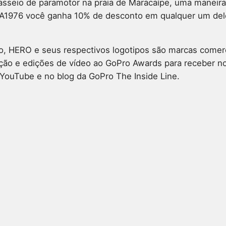
passeio de paramotor na praia de Maracaípe, uma maneira
OTA1976 você ganha 10% de desconto em qualquer um del
, HERO e seus respectivos logotipos são marcas comerci
ão e edições de vídeo ao GoPro Awards para receber not
YouTube e no blog da GoPro The Inside Line.