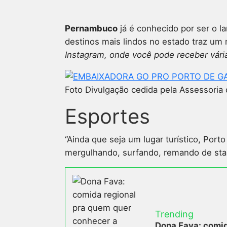
Pernambuco
já é conhecido por ser o l
destinos mais lindos no estado traz um 
Instagram, onde você pode receber vária
Foto Divulgação cedida pela Assessoria
Esportes
“Ainda que seja um lugar turístico, Por
mergulhando, surfando, remando de stan
Trending
Dona Fava: comid