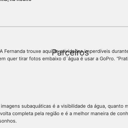
Parceiros
Fernanda trouxe aqui as atividades imperdíveis durante 
em quer tirar fotos embaixo d´água é usar a GoPro. “Prat
magens subaquáticas é a visibilidade da água, quanto mais
lta completa pela região e é a melhor maneira de conhec
 sonhos.