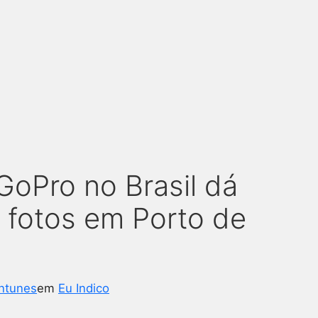
oPro no Brasil dá
e fotos em Porto de
ntunes
em
Eu Indico