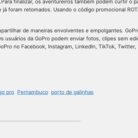
s.Para finalizar, os aventureiros também podem curtir o 
te já foram retomados. Usando o código promocional R
partilhar de maneiras envolventes e empolgantes. GoPro
usuários da GoPro podem enviar fotos, clipes sem ediç
ro no Facebook, Instagram, LinkedIn, TikTok, Twitter, 
go pro
Pernambuco
porto de galinhas