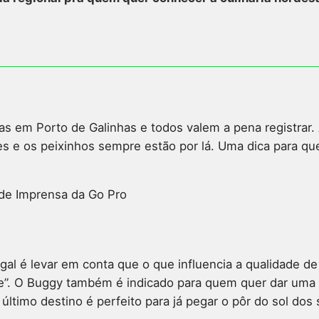
 em Porto de Galinhas e todos valem a pena registrar. A 
es e os peixinhos sempre estão por lá. Uma dica para qu
 de Imprensa da Go Pro
l é levar em conta que o que influencia a qualidade de i
e”. O Buggy também é indicado para quem quer dar uma vo
último destino é perfeito para já pegar o pôr do sol dos