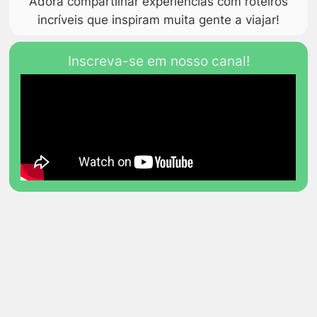
Adora compartilhar experiências com roteiros
incríveis que inspiram muita gente a viajar!
Inscreva-se em nosso canal!