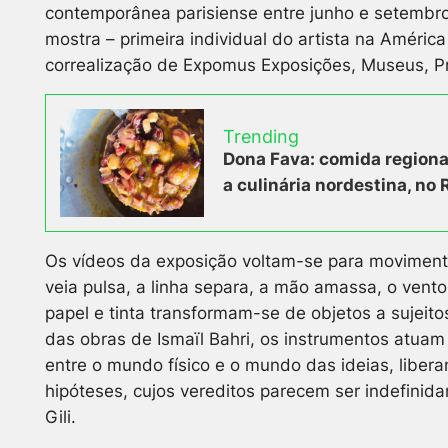
contemporânea parisiense entre junho e setembro
mostra – primeira individual do artista na Améric
correalização de Expomus Exposições, Museus, Pro
Trending
Dona Fava: comida regiona
a culinária nordestina, no 
Os vídeos da exposição voltam-se para movimento
veia pulsa, a linha separa, a mão amassa, o vent
papel e tinta transformam-se de objetos a sujeito
das obras de Ismaïl Bahri, os instrumentos atua
entre o mundo físico e o mundo das ideias, liber
hipóteses, cujos vereditos parecem ser indefinid
Gili.