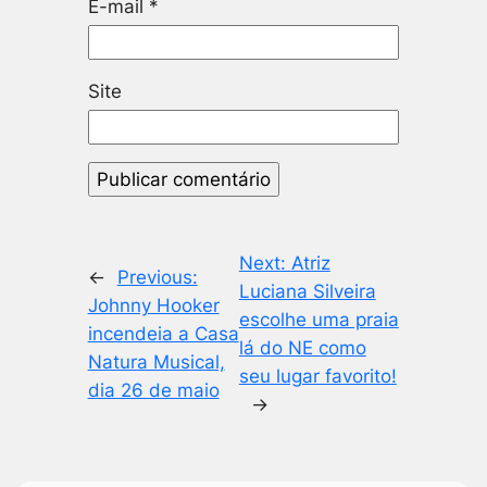
E-mail
*
Site
Next:
Atriz
←
Previous:
Luciana Silveira
Johnny Hooker
escolhe uma praia
incendeia a Casa
lá do NE como
Natura Musical,
seu lugar favorito!
dia 26 de maio
→