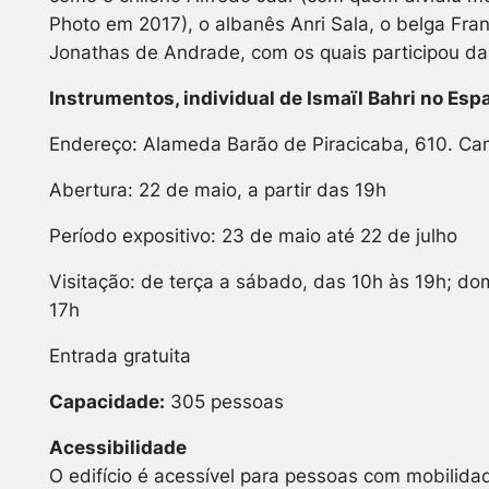
Photo em 2017), o albanês Anri Sala, o belga Franc
Jonathas de Andrade, com os quais participou da 
Instrumentos
, individual de Ismaïl Bahri
no
Espa
Endereço: Alameda Barão de Piracicaba, 610. Ca
Abertura: 22 de maio, a partir das 19h
Período expositivo: 23 de maio até 22 de julho
Visitação: de terça a sábado, das 10h às 19h; do
17h
Entrada gratuita
Capacidade:
305 pessoas
Acessibilidade
O edifício é acessível para pessoas com mobilida