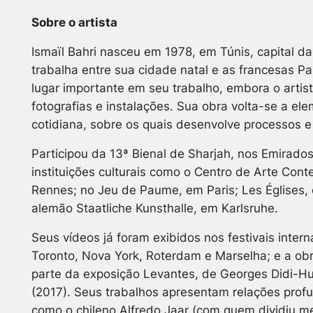
Sobre o artista
Ismaïl Bahri nasceu em 1978, em Túnis, capital da
trabalha entre sua cidade natal e as francesas P
lugar importante em seu trabalho, embora o arti
fotografias e instalações. Sua obra volta-se a el
cotidiana, sobre os quais desenvolve processos e 
Participou da 13ª Bienal de Sharjah, nos Emirado
instituições culturais como o Centro de Arte Con
Rennes; no Jeu de Paume, em Paris; Les Églises,
alemão Staatliche Kunsthalle, em Karlsruhe.
Seus vídeos já foram exibidos nos festivais inter
Toronto, Nova York, Roterdam e Marselha; e a obr
parte da exposição
Levantes
, de Georges Didi-H
(2017). Seus trabalhos apresentam relações prof
como o chileno Alfredo Jaar (com quem dividiu m