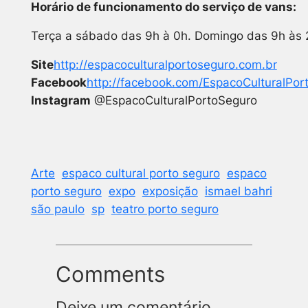
Horário de funcionamento do serviço de vans:
Terça a sábado das 9h à 0h. Domingo das 9h às 
Site
http://espacoculturalportoseguro.com.br
Facebook
http://facebook.com/EspacoCulturalPor
Instagram
@EspacoCulturalPortoSeguro
Arte
espaco cultural porto seguro
espaco
porto seguro
expo
exposição
ismael bahri
são paulo
sp
teatro porto seguro
Comments
Deixe um comentário