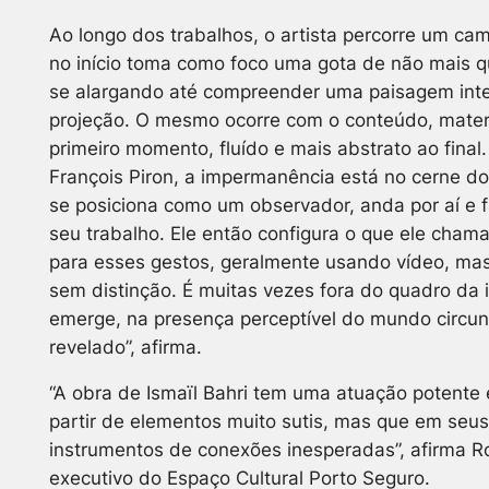
Ao longo dos trabalhos, o artista percorre um cam
no início toma como foco uma gota de não mais que
se alargando até compreender uma paisagem intei
projeção. O mesmo ocorre com o conteúdo, materi
primeiro momento, fluído e mais abstrato ao final.
François Piron, a impermanência está no cerne do 
se posiciona como um observador, anda por aí e f
seu trabalho. Ele então configura o que ele chama
para esses gestos, geralmente usando vídeo, ma
sem distinção. É muitas vezes fora do quadro da
emerge, na presença perceptível do mundo circun
revelado”, afirma.
“A obra de Ismaïl Bahri tem uma atuação potente 
partir de elementos muito sutis, mas que em seus
instrumentos de conexões inesperadas”, afirma Rod
executivo do Espaço Cultural Porto Seguro.