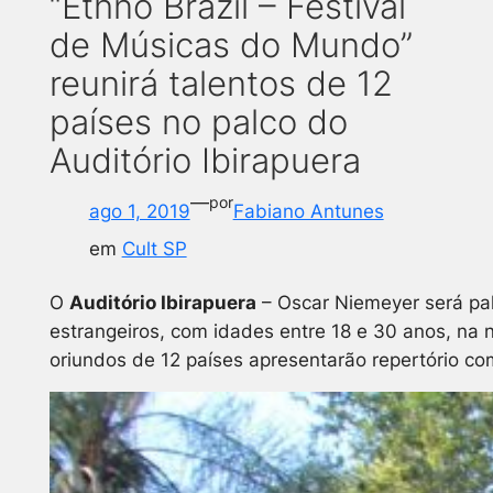
“Ethno Brazil – Festival
de Músicas do Mundo”
reunirá talentos de 12
países no palco do
Auditório Ibirapuera
—
por
ago 1, 2019
Fabiano Antunes
em
Cult SP
O
Auditório Ibirapuera
– Oscar Niemeyer será pa
estrangeiros, com idades entre 18 e 30 anos, na n
oriundos de 12 países apresentarão repertório comp