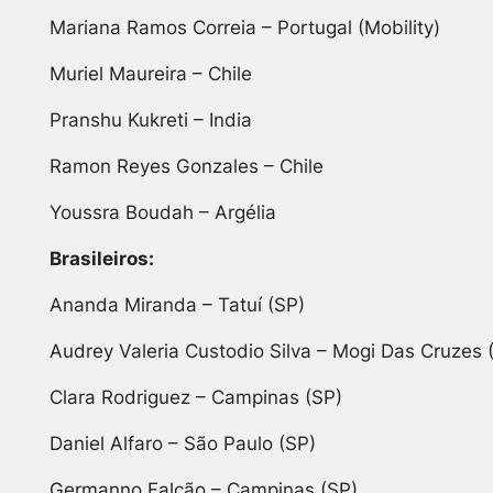
Mariana Ramos Correia – Portugal (Mobility)
Muriel Maureira – Chile
Pranshu Kukreti – India
Ramon Reyes Gonzales – Chile
Youssra Boudah – Argélia
Brasileiros:
Ananda Miranda – Tatuí (SP)
Audrey Valeria Custodio Silva – Mogi Das Cruzes 
Clara Rodriguez – Campinas (SP)
Daniel Alfaro – São Paulo (SP)
Germanno Falcão – Campinas (SP)