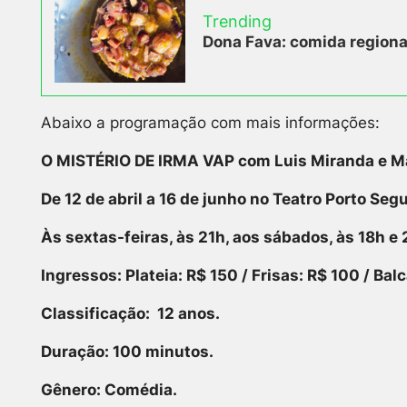
Trending
Dona Fava: comida regional
Abaixo a programação com mais informações:
O MISTÉRIO DE IRMA VAP
com Luis Miranda e M
De 12 de abril a 16 de junho no Teatro Porto Seg
Às sextas-feiras, às 21h, aos sábados, às 18h e 
Ingressos:
Plateia: R$ 150 / Frisas: R$ 100 / Bal
Classificação:
12 anos.
Duração:
100 minutos.
Gênero:
Comédia.