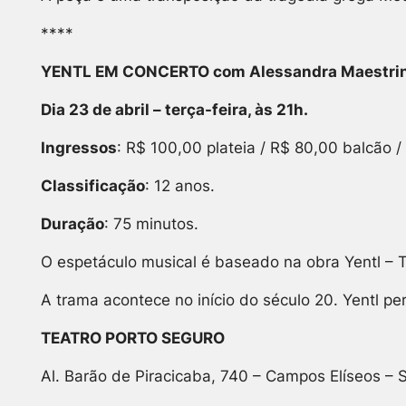
****
YENTL EM CONCERTO
com Alessandra Maestrin
Dia 23 de abril – terça-feira, às 21h.
Ingressos
: R$ 100,00 plateia / R$ 80,00 balcão / 
Classificação
: 12 anos.
Duração
: 75 minutos.
O espetáculo musical é baseado na obra
Yentl – 
A trama acontece no início do século 20. Yentl p
TEATRO PORTO SEGURO
Al. Barão de Piracicaba, 740 – Campos Elíseos – 