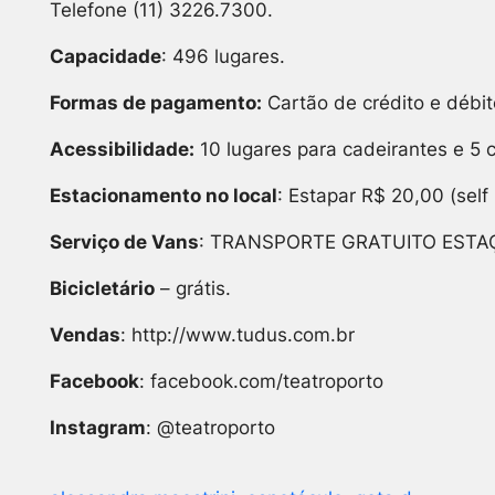
Telefone (11) 3226.7300.
Capacidade
: 496 lugares.
Formas de pagamento:
Cartão de crédito e débito
Acessibilidade:
10 lugares para cadeirantes e 5 
Estacionamento no local
: Estapar R$ 20,00 (sel
Serviço de Vans
: TRANSPORTE GRATUITO ESTAÇÃO 
Bicicletário
– grátis.
Vendas
: http://www.tudus.com.br
Facebook
: facebook.com/teatroporto
Instagram
: @teatroporto