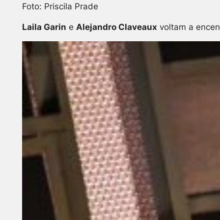
Foto: Priscila Prade
Laila Garin
e
Alejandro Claveaux
voltam a ence