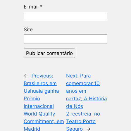
E-mail
*
Site
←
Previous:
Next:
Para
Brasileiros em
comemorar 10
Ushuaia ganha
anos em
Prêmio
cartaz, A História
Internacional
de Nós
World Quality
2 reestreia no
Commitment, em
Teatro Porto
Madrid
Seguro
→