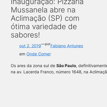
Inauguração: Pizzaria
Mussanela abre na
Aclimação (SP) com
ótima variedade de
sabores!
—
por
out 2, 2019
Fabiano Antunes
em
Onde Comer
Os ares da zona sul de
São Paulo
, definitivamen
na av. Lacerda Franco, número 1648, na Aclimação