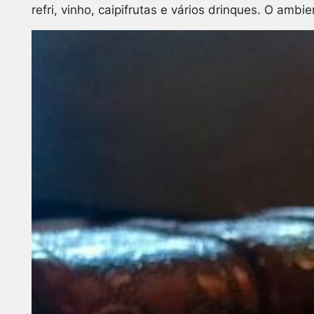
refri, vinho, caipifrutas e vários drinques. O amb