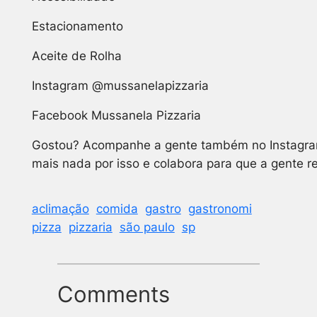
Estacionamento
Aceite de Rolha
Instagram @mussanelapizzaria
Facebook Mussanela Pizzaria
Gostou?
Acompanhe a gente também no Instagram, 
mais nada por isso e colabora para que a gente 
aclimação
comida
gastro
gastronomi
pizza
pizzaria
são paulo
sp
Comments