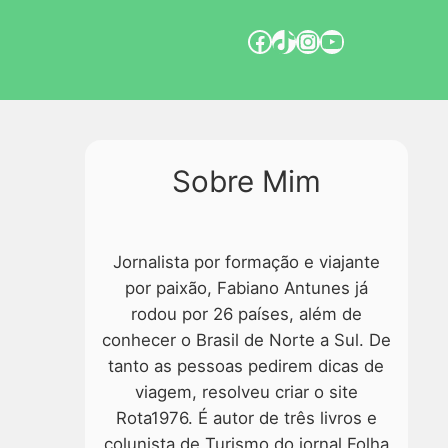
Sobre Mim
Jornalista por formação e viajante
por paixão, Fabiano Antunes já
rodou por 26 países, além de
conhecer o Brasil de Norte a Sul. De
tanto as pessoas pedirem dicas de
viagem, resolveu criar o site
Rota1976. É autor de três livros e
colunista de Turismo do jornal Folha