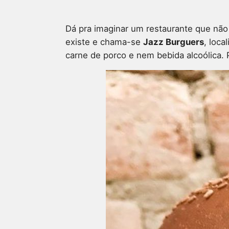
Dá pra imaginar um restaurante que não 
existe e chama-se
Jazz Burguers
, loca
carne de porco e nem bebida alcoólica. 