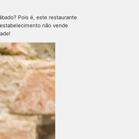
ábado? Pois é, este restaurante
 estabelecimento não vende
dade!