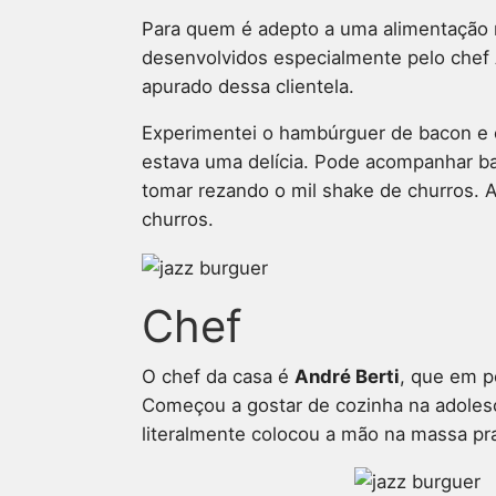
Para quem é adepto a uma alimentação m
desenvolvidos especialmente pelo chef 
apurado dessa clientela.
Experimentei o hambúrguer de bacon e c
estava uma delícia. Pode acompanhar b
tomar rezando o mil shake de churros. 
churros.
Chef
O chef da casa é
André Berti
, que em p
Começou a gostar de cozinha na adolescê
literalmente colocou a mão na massa pr