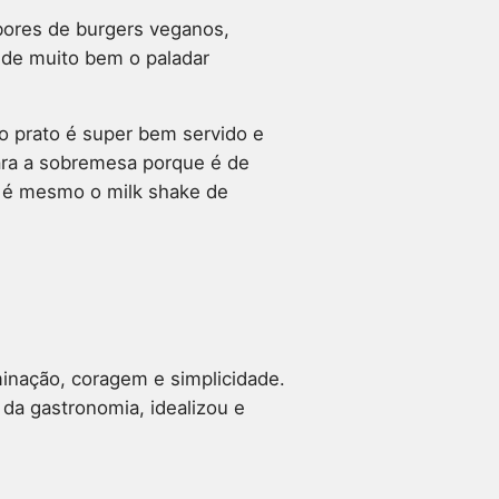
bores de burgers veganos,
nde muito bem o paladar
o prato é super bem servido e
ara a sobremesa porque é de
o é mesmo o milk shake de
inação, coragem e simplicidade.
da gastronomia, idealizou e