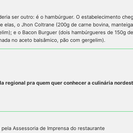
oderia ser outro: é o hambúrguer. O estabelecimento ch
e elas, o Jhon Coltrane (200g de carne bovina, manteiga
gelim); e o Bacon Burguer (dois hambúrgueres de 150g d
nada no aceto balsâmico, pão com gergelim).
a regional pra quem quer conhecer a culinária nordest
 pela Assessoria de Imprensa do restaurante