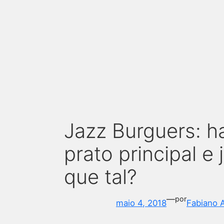
Jazz Burguers: 
prato principal e
que tal?
—
por
maio 4, 2018
Fabiano 