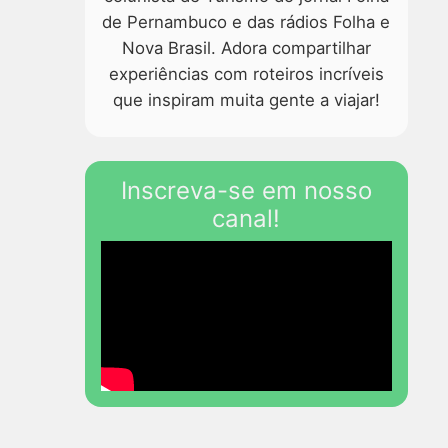
de Pernambuco e das rádios Folha e
Nova Brasil. Adora compartilhar
experiências com roteiros incríveis
que inspiram muita gente a viajar!
Inscreva-se em nosso
canal!