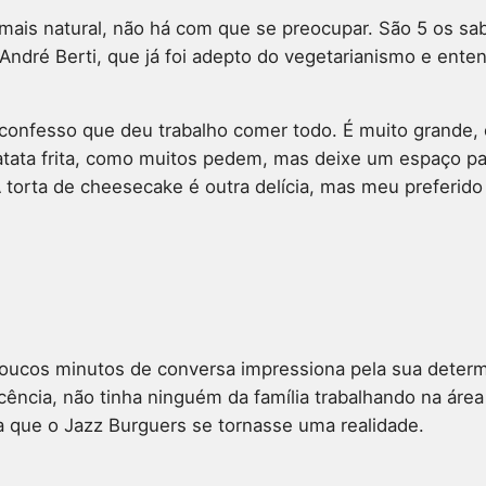
ais natural, não há com que se preocupar. São 5 os sa
André Berti, que já foi adepto do vegetarianismo e ente
onfesso que deu trabalho comer todo. É muito grande, 
atata frita, como muitos pedem, mas deixe um espaço p
A torta de cheesecake é outra delícia, mas meu preferid
oucos minutos de conversa impressiona pela sua determ
ncia, não tinha ninguém da família trabalhando na área 
a que o Jazz Burguers se tornasse uma realidade.