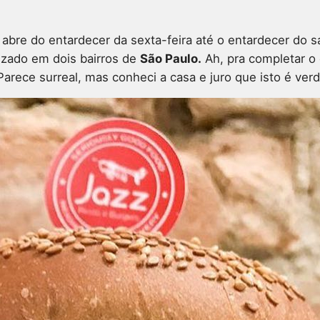
abre do entardecer da sexta-feira até o entardecer do s
lizado em dois bairros de
São Paulo.
Ah, pra completar o
Parece surreal, mas conheci a casa e juro que isto é ver