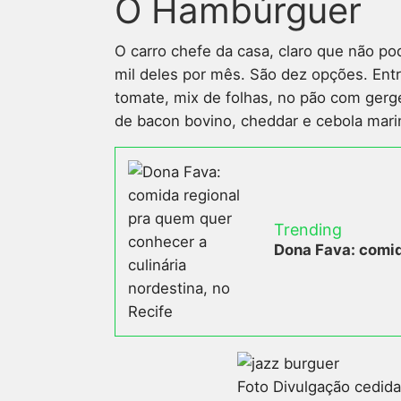
O Hambúrguer
O carro chefe da casa, claro que não p
mil deles por mês. São dez opções. Entr
tomate, mix de folhas, no pão com ger
de bacon bovino, cheddar e cebola mari
Trending
Dona Fava: comid
Foto Divulgação cedida