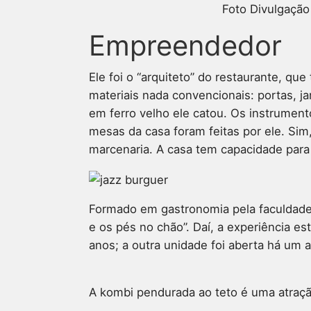
Foto Divulgação
Empreendedor
Ele foi o “arquiteto” do restaurante, 
materiais nada convencionais: portas, j
em ferro velho ele catou. Os instrumen
mesas da casa foram feitas por ele. Sim
marcenaria. A casa tem capacidade para
Formado em gastronomia pela faculdade
e os pés no chão”. Daí, a experiência es
anos; a outra unidade foi aberta há um a
A kombi pendurada ao teto é uma atraç