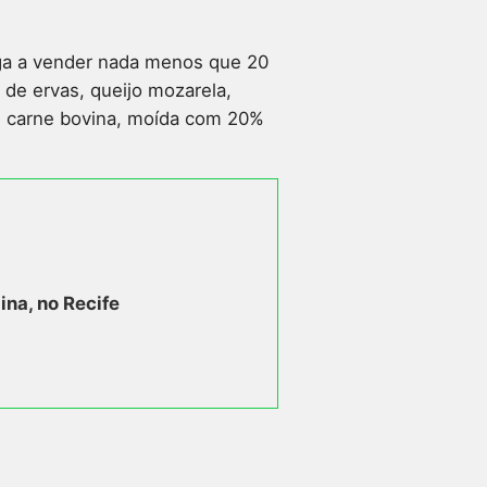
ega a vender nada menos que 20
 de ervas, queijo mozarela,
e carne bovina, moída com 20%
ina, no Recife