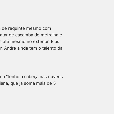
eia de requinte mesmo com
 catar de caçamba de metralha e
 até mesmo no exterior. E as
r, André ainda tem o talento da
ma “tenho a cabeça nas nuvens
riana, que já soma mais de 5