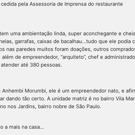
 cedida pela Assessoria de Imprensa do restaurante
que tem uma ambientação linda, super aconchegante e ch
anelas, garrafas, caixas de bacalhau…tudo que ele podia
tos nas paredes muitos foram doações, outros comprados
, além de empreendedor, “arquiteto”, chef e administrado
 atender até 380 pessoas.
 Anhembi Morumbi, ele é um empreendedor nato, e afir
tar dando tão certo. A unidade matriz é no bairro Vila Ma
no nos Jardins, bairro nobre de São Paulo.
ão a mais na casa…