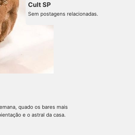
Cult SP
Sem postagens relacionadas.
 semana, quado os bares mais
entação e o astral da casa.