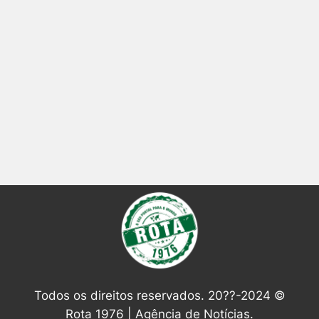
Todos os direitos reservados. 20??-2024 ©
Rota 1976 | Agência de Notícias.