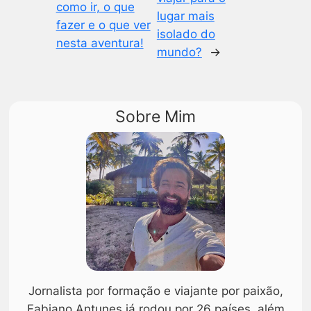
como ir, o que
lugar mais
fazer e o que ver
isolado do
nesta aventura!
mundo?
→
Sobre Mim
Jornalista por formação e viajante por paixão,
Fabiano Antunes já rodou por 26 países, além