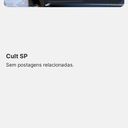
Cult SP
Sem postagens relacionadas.