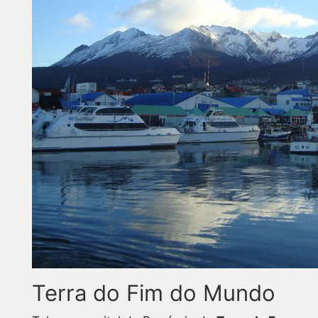
Terra do Fim do Mundo