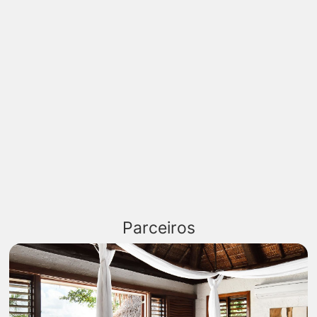
Parceiros